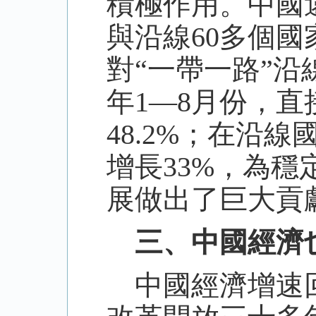
積極作用。中國
與沿線60多個國
對“一帶一路”沿
年1—8月份，直
48.2%；在沿
增長33%，為
展做出了巨大貢
三、中國經濟也
中國經濟增速回