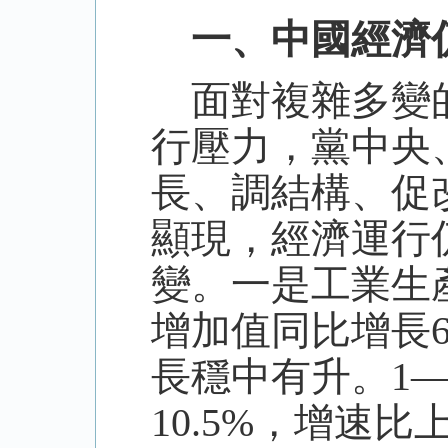
一、中國經濟
面對複雜多變的
行壓力，黨中央
長、調結構、促
顯現，經濟運行
變。一是工業生
增加值同比增長6
長穩中有升。1
10.5%，增速