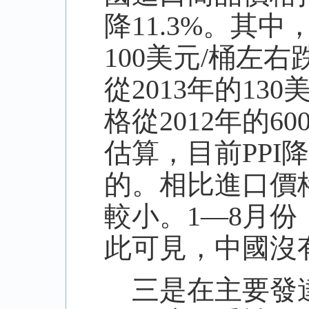
降11.3%。其
100美元/桶左
從2013年的13
格從2012年的6
估算，目前PPI
的。相比進口價
較小。1—8月份
此可見，中國沒
三是在主要發達