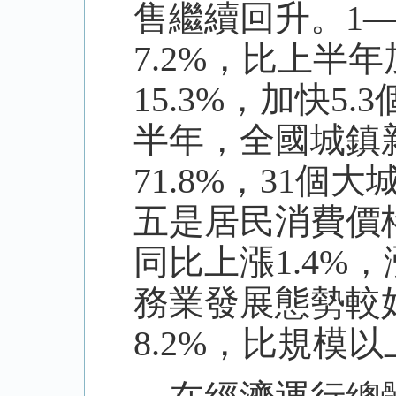
售繼續回升。1
7.2%，比上半
15.3%，加快
半年，全國城鎮
71.8%，31個
五是居民消費價
同比上漲1.4%
務業發展態勢較
8.2%，比規模