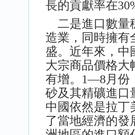
長的貢獻率在30
二是進口數量穩
造業，同時擁有
盛。近年來，中
大宗商品價格大
有增。
1—8月份
砂及其精礦進口量
中國依然是拉丁
了當地經濟的發展
洲地區的進口額