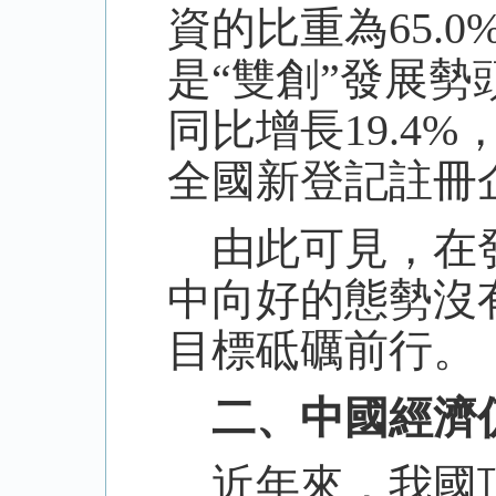
資的比重為65.
是“雙創”發展
同比增長19.4
全國新登記註冊
由此可見，在發
中向好的態勢沒
目標砥礪前行。
二、中國經濟仍
近年來，我國頂