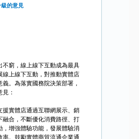
升級的意見
不窮，線上線下互動成為最具
展線上線下互動，對推動實體店
意義。為落實國務院決策部署，
意見：
援實體店通過互聯網展示、銷
下融合，不斷優化消費路徑、打
動，增強體驗功能，發展體驗消
效率。鼓勵實體商貿流通企業通