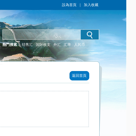
設為首頁
｜
加入收藏
熱門搜索：
结售汇
国际收支
外汇
汇率
人民币
返回首頁