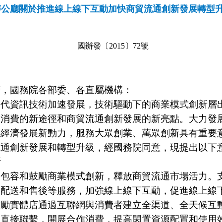
辦公廳關於推進線上線下互動加快商貿流通創新發展轉型
國辦發〔
2015〕72號
府，國務院各部委、各直屬機構：
資訊技術加速發展，技術驅動下的商業模式創新層出
進消費的新途徑和商貿流通創新發展的新亮點。大力發
強經濟發展新動力，服務大眾創業、萬眾創新具有重要
流通創新發展和轉型升級，經國務院同意，現提出以下
新
容和鼓勵商業模式創新，釋放商貿流通市場活力。支
、配送和售後等服務，加強線上線下互動，促進線上線
鼓勵實體店通過互聯網與消費者建立全渠道、全天候互
立直接聯繫，開展合作消費，提高閑置資源配置和使用