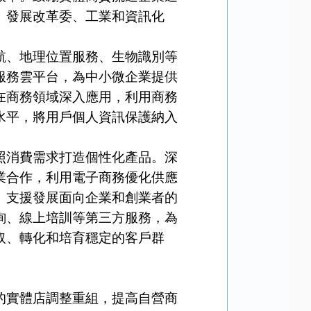
、發展改革委、工業和資訊化
、地理位置服務、生物識別等
服務雲平台，為中小微企業提供
在商務領域深入應用，利用商務
水平，將用戶個人資訊保護納入
消費需求打造個性化產品。深
業合作，利用電子商務優化供應
。支援發展面向企業和創業者的
詢、線上培訓等第三方服務，為
取、轉化和培育穩定的客戶群
實體店調整重組，提高自營商