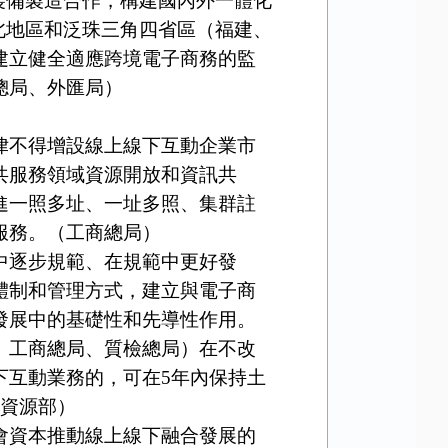
裝備製造合作，構建國內外一體化
北地區和泛珠三角四省區（福建、
建立健全適應跨境電子商務的監
總局、外匯局）
不得增設線上線下互動企業市
共服務領域資源開放和資訊共
進一照多址、一址多照、集群註
服務。（工商總局）
逐步規範、在規範中更好發
體制和管理方式，建立與電子商
發展中的基礎性和先導性作用。
、工商總局、質檢總局）在不改
下互動業務的，可在5年內保持土
土資源部）
資本推動線上線下融合發展的