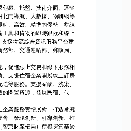
包裹、托盤、技術介面、運輸
用北鬥導航、大數據、物聯網等
即時、高效、精準的優勢，對線
輸工具和貨物的即時跟蹤和線上
，支援物流綜合資訊服務平台建
商務部、交通運輸部、郵政局、
，促進線上交易和線下服務相
務。支援住宿企業開展線上訂房
配送等服務。支援家政、洗染、
體的閑置資源，發展民宿、代
企業服務實體展會，打造常態
覽會，發現創新、引導創新、推
（智慧財產權局）積極探索基於