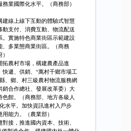
服務業國際化水平。（商務部）
建線上線下互動的體驗式智慧
移動支付、消費互動、物流配送
系。實施特色商業街區示範建設
能、多業態商業街區。（商務
府）
拓農村市場，構建農產品進
、快遞、供銷、“萬村千鄉市場工
全縣、鄉、村三級農村物流服務網
供銷合作總社、發展改革委）大
特色館。（商務部、地方各級人
準化水平。加快資訊進村入戶步
應用能力。（農業部）
對接，推進國內資本、技術、