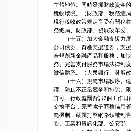
主體地位。同時發揮財政資金
稅收環境。（財政部、稅務總
現行稅收政策規定享受有關稅
務總局、財政部、發展改革委
（十五）加大金融支援力度。
公司債券、資產支援證券，支
合規創新金融產品和服務，加
務。完善支付服務市場法律制
徵信體系。（人民銀行、發展
（十六）規範市場秩序。建立
護，防止不正當競爭和排除、
許可、行政處罰資訊7個工作日
交換平台，完善電子商務信用
範機制，嚴厲打擊網路領域制
委、工業和資訊化部、公安部