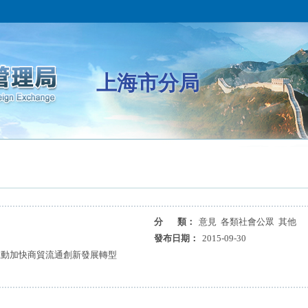
上海市分局
分 類：
意見 各類社會公眾 其他
發布日期：
2015-09-30
互動加快商貿流通創新發展轉型