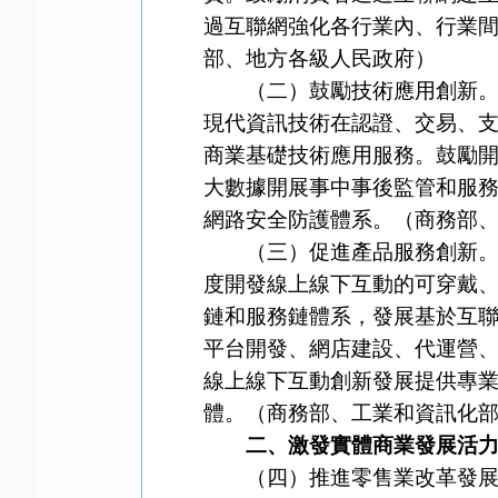
過互聯網強化各行業內、行業
部、地方各級人民政府）
（二）鼓勵技術應用創新。加
現代資訊技術在認證、交易、
商業基礎技術應用服務。鼓勵
大數據開展事中事後監管和服
網路安全防護體系。（商務部
（三）促進產品服務創新。鼓
度開發線上線下互動的可穿戴
鏈和服務鏈體系，發展基於互
平台開發、網店建設、代運營
線上線下互動創新發展提供專
體。（商務部、工業和資訊化
二、激發實體商業發展活
（四）推進零售業改革發展。