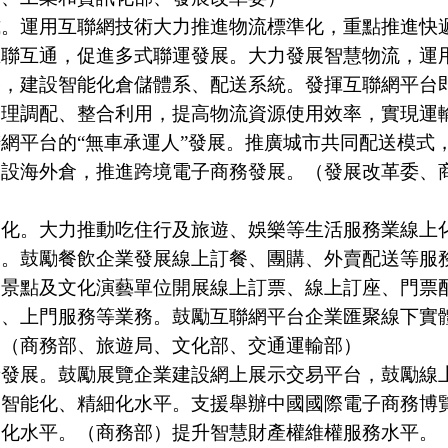
運用互聯網技術大力推進物流標準化，重點推進快遞
互聯互通，促進多式聯運發展。大力發展智慧物流，運
路，建設智能化倉儲體系、配送系統。發揮互聯網平台
合理調配、整合利用，提高物流資源使用效率，實現運
網平台的“無車承運人”發展。推廣城市共同配送模式
建設海外倉，推進跨境電子商務發展。（發展改革委、
。大力推動吃住行及旅遊、娛樂等生活服務業線上化
務。鼓勵餐飲企業發展線上訂餐、團購、外賣配送等服
遊景點及文化演藝單位開展線上訂票、線上訂座、門票
約、上門服務等業務。鼓勵互聯網平台企業匯聚線下實
。（商務部、旅遊局、文化部、交通運輸部）
展。鼓勵展覽企業建設網上展示交易平台，鼓勵線上
務智能化、精細化水平。支援舉辦中國國際電子商務博
路化水平。（商務部）提升智慧財產權維權服務水平。