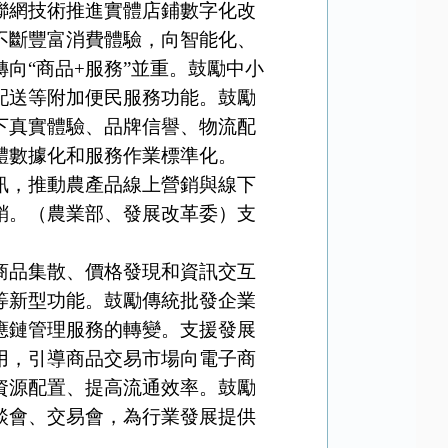
聯網技術推進實體店鋪數字化改
不斷豐富消費體驗，向智能化、
向“商品+服務”並重。鼓勵中小
配送等附加便民服務功能。鼓勵
下真實體驗、品牌信譽、物流配
體數據化和服務作業標準化。
訊，推動農產品線上營銷與線下
銷。（農業部、發展改革委）支
品集散、價格發現和資訊交互
等新型功能。鼓勵傳統批發企業
應鏈管理服務的轉變。支援發展
用，引導商品交易市場向電子商
資源配置、提高流通效率。鼓勵
談會、交易會，為行業發展提供