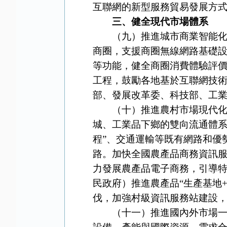
互聯網的新型服務貿易發展方
三、健全現代市場體系
（九）推進城市商業智能化。
商圈，支援商圈無線網路基礎
等功能，健全商圈消費體驗評
工程，鼓勵各地基於互聯網技
部、發展改革委、科技部、工
（十）推進農村市場現代化。
城、工業品下鄉的雙向流通體系
程”、交通運輸等既有網路和優
路。加快全國農產品商務資訊
力發展農產品電子商務，引導
民政府）推進農產品“生產基地
伐，加強村級資訊服務站建設
（十一）推進國內外市場一體