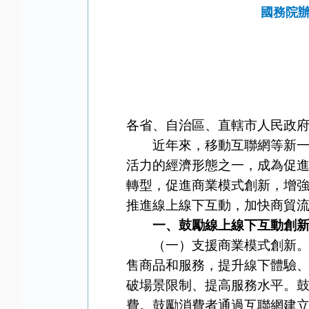
國務院
各省、自治區、直轄市人民政
近年來，移動互聯網等新一代
活力的經濟形態之一，成為促
轉型，促進商業模式創新，增
推進線上線下互動，加快商貿
一、鼓勵線上線下互動創
（一）支援商業模式創新。包
售商品和服務，提升線下體驗
破場景限制、提高服務水平。
費。鼓勵消費者通過互聯網建