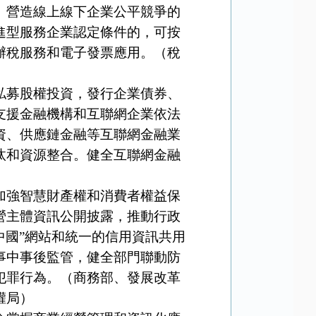
）營造線上線下企業公平競爭的
進型服務企業認定條件的，可按
辦稅服務和電子發票應用。（稅
募股權投資，發行企業債券、
支援金融機構和互聯網企業依法
資、供應鏈金融等互聯網金融業
汰和資源整合。健全互聯網金融
強智慧財產權和消費者權益保
營主體資訊公開披露，推動行政
中國”網站和統一的信用資訊共用
事中事後監管，健全部門聯動防
犯罪行為。（商務部、發展改革
權局）