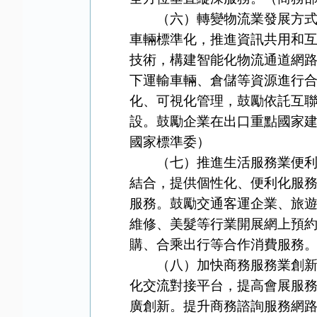
（六）轉變物流業發展方式。
車輛標準化，推進資訊共用和
技術，構建智能化物流通道網
下運輸車輛、倉儲等資源進行
化、可視化管理，鼓勵依託互聯
設。鼓勵企業在出口重點國家
國家標準委）
（七）推進生活服務業便利化
結合，提供個性化、便利化服
服務。鼓勵交通客運企業、旅
維修、美髮等行業開展網上預
購、合乘出行等合作消費服務
（八）加快商務服務業創新發
化交流對接平台，提高會展服
廣創新。提升商務諮詢服務網