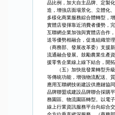
品比例，加大自主品牌、定製
造，增強店面場景化、立體化
多樣化商業服務綜合體轉型，增
實體店發揮靠近消費者優勢，
互聯網企業加強與實體店合作
送等優勢相融合，促進組織管
（商務部、發展改革委）支援
流通融合發展。鼓勵農業生產
援零售企業線上線下結合，開
（五）加快批發業轉型升級。
等傳統功能，增強物流配送、
應用互聯網技術建設供應鏈協
品牌聯盟或建設品牌聯合採購
務園區、物流園區轉型。以電
線上行業資訊服務平台向綜合
全方位垂直縱深服務。（商務