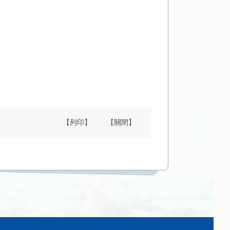
【列印】
【關閉】