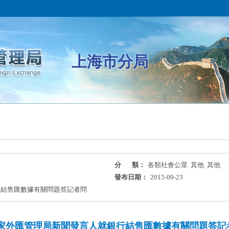
上海市分局
分 類：
各類社會公眾 其他 其他
發布日期：
2015-09-23
行結售匯數據有關問題答記者問
家外匯管理局新聞發言人就銀行結售匯數據有關問題答記