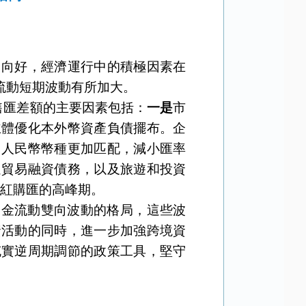
中向好，經濟運行中的積極因素在
流動短期波動有所加大。
結售匯差額的主要因素包括：
一是
市
主體優化本外幣資產負債擺布。企
、人民幣幣種更加匹配，減小匯率
還貿易融資債務，以及旅遊和投資
分紅購匯的高峰期。
資金流動雙向波動的格局，這些波
資活動的同時，進一步加強跨境資
充實逆周期調節的政策工具，堅守