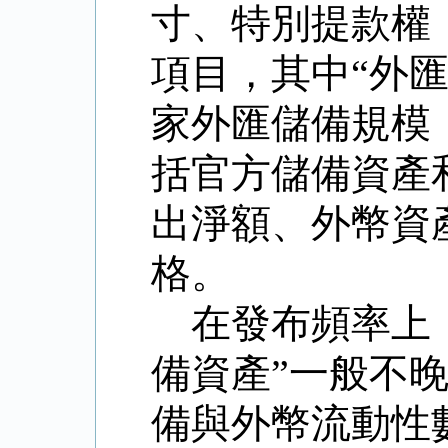
寸、特別提款權
項目，其中
“
外
家外匯儲備規模
括官方儲備資產
出淨額、外幣資
格。
在發布頻率上
備資產
”
一般不
備與外幣流動性