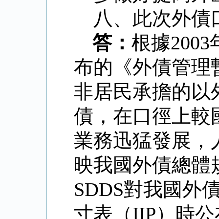
八、此次外債
答：
根據
2003
布的《外債管理
非居民承擔的以
債，在口徑上較
業務迅猛發展，
映我國外債總體
SDDS
對我國外
寸表（
IIP
）時公