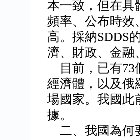
本一致，但在具
頻率、公布時效
高。採納
SDDS
濟、財政、金融
目前，已有
73
經濟體，以及俄
場國家。我國此
據。
二、我國為何