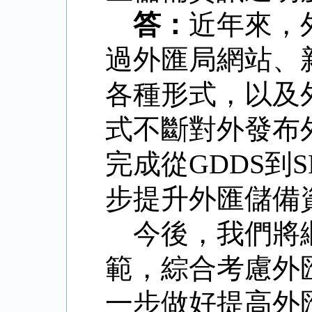
答：
近年來，
過外匯局網站、
各種形式，以及
式不斷對外發布
完成從
GDDS
到
S
步提升外匯儲備
今後，我們將
範，綜合考慮外
一步做好提高外