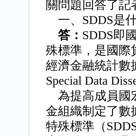
關問題回答了記
一、
SDDS
是
答：
SDDS
即
殊標準，是國際
經濟金融統計數
Special Data Diss
為提高成員國
金組織制定了數
特殊標準（
SDD