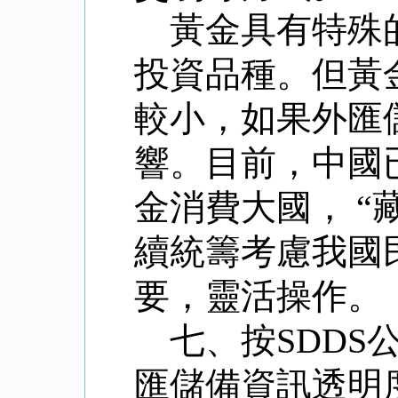
黃金具有特殊
投資品種。但黃
較小，如果外匯
響。目前，中國
金消費大國，
“
續統籌考慮我國
要，靈活操作。
七、按
SDDS
匯儲備資訊透明