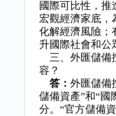
國際可比性，推
宏觀經濟家底，
化解經濟風險；
升國際社會和公
三、外匯儲備
容？
答：
外匯儲備
儲備資產
”
和
“
國
分。
“
官方儲備