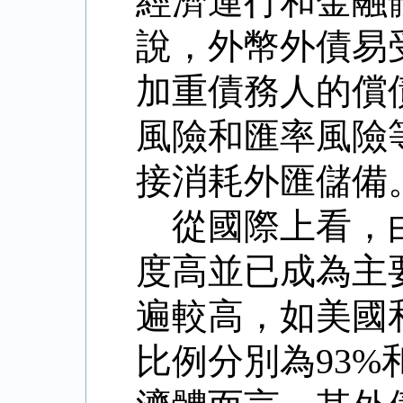
經濟運行和金融
說，外幣外債易
加重債務人的償
風險和匯率風險
接消耗外匯儲備
從國際上看，
度高並已成為主
遍較高，如美國
比例分別為
93%