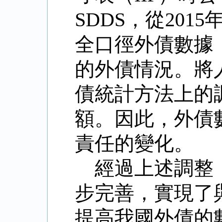
SDDS
，從
2015
全口徑外債數據
的外債情況。將
債統計方法上的
額。因此，外債
責任的變化。
經過上述調整
步完善，實現了
提高我國外債的