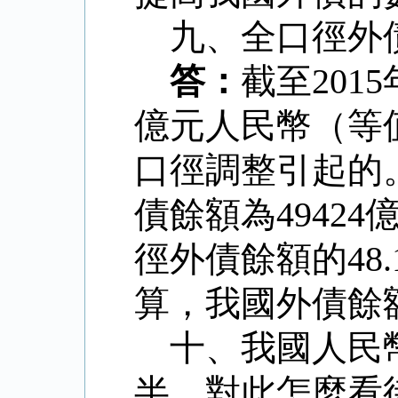
九、全口徑外
答：
截至
2015
億元人民幣（等
口徑調整引起的
債餘額為
49424
徑外債餘額的
48
算，我國外債餘
十、我國人民
半，對此怎麼看