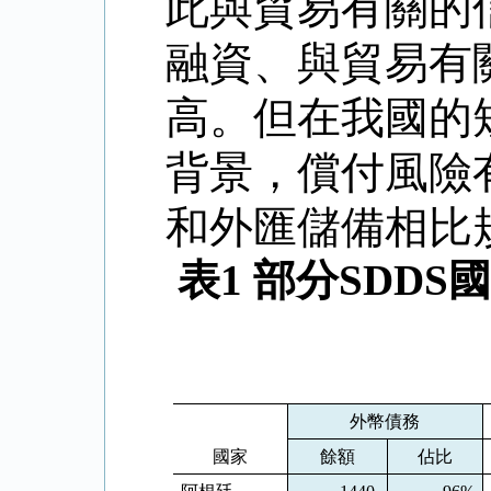
此與貿易有關的
融資、與貿易有
高。但在我國的
背景，償付風險
和外匯儲備相比
表
1
部分
SDDS
國
外幣債務
國家
餘額
佔比