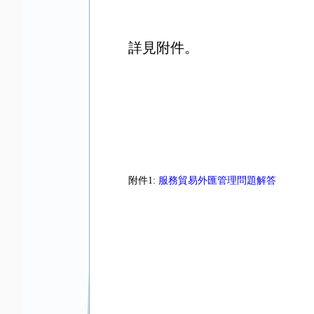
詳見附件。
附件1:
服務貿易外匯管理問題解答