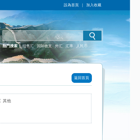
設為首頁
｜
加入收藏
熱門搜索：
结售汇
国际收支
外汇
汇率
人民币
返回首頁
 其他