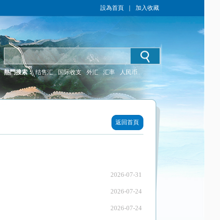
設為首頁
｜
加入收藏
熱門搜索：
结售汇
国际收支
外汇
汇率
人民币
返回首頁
2026-07-31
2026-07-24
2026-07-24