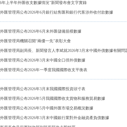
026年上半年外匯收支數據情況”新聞發布會文字實錄
外匯管理局公布2026年6月銀行結售匯和銀行代客涉外收付款數據
外匯管理局公布2026年6月末外匯儲備規模數據
外匯管理局機關召開“兩優一先”表彰大會
外匯管理局副局長、新聞發言人李斌就2026年3月末中國外債數據有關問題答
外匯管理局公布2026年3月末中國全口徑外債數據
外匯管理局公布2026年一季度我國國際收支平衡表
外匯管理局公布2026年3月末我國國際投資頭寸表
外匯管理局公布2026年5月我國國際收支貨物和服務貿易數據
外匯管理局公布2026年5月中國外匯市場交易概況數據
外匯管理局公布2026年3月末中國銀行業對外金融資產負債數據