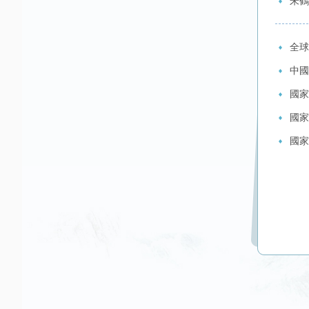
朱鶴
全球
中國
國家
國家
國家