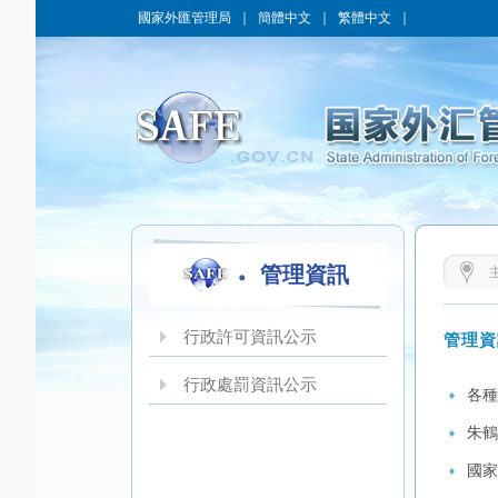
國家外匯管理局
｜
簡體中文
｜
繁體中文
｜
管理資訊
行政許可資訊公示
管理資
行政處罰資訊公示
各種
朱鶴
國家