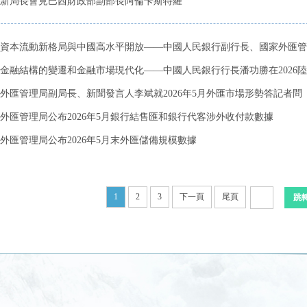
新局長會見巴西財政部副部長阿倫卡斯特羅
資本流動新格局與中國高水平開放——中國人民銀行副行長、國家外匯管理
金融結構的變遷和金融市場現代化——中國人民銀行行長潘功勝在2026陸家
外匯管理局副局長、新聞發言人李斌就2026年5月外匯市場形勢答記者問
外匯管理局公布2026年5月銀行結售匯和銀行代客涉外收付款數據
外匯管理局公布2026年5月末外匯儲備規模數據
1
2
3
下一頁
尾頁