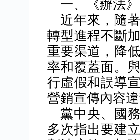
一、《辦法》
近年來，隨
轉型進程不斷
重要渠道，降
率和覆蓋面。
行虛假和誤導
營銷宣傳內容違
黨中央、國
多次指出要建