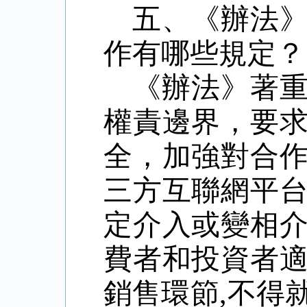
五、《辦法
作有哪些規定？
《辦法》著
權責邊界，要
全，加強對合
三方互聯網平
定介入或變相
費者和投資者
銷售環節
,
不得