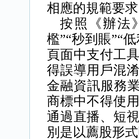
相應的規範要求
按照《辦法
檻
”“
秒到賬
”“
低
頁面中支付工
得誤導用戶混
金融資訊服務
商標中不得使
通過直播、短
別是以薦股形式