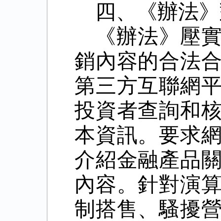
四、《辦法》
《辦法》壓
銷內容的合法
第三方互聯網
投資者查詢和
本資訊。要求
介紹金融產品
內容。針對演
制搭售、騷擾