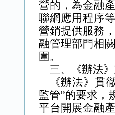
營的，為金融
聯網應用程序
營銷提供服務
融管理部門相
圍。
三、《辦法》
《辦法》貫
監管
”
的要求，
平台開展金融