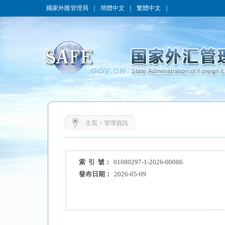
國家外匯管理局
｜
簡體中文
｜
繁體中文
｜
主頁
>
管理資訊
索 引 號：
01080297-1-2026-00086
發布日期：
2026-05-09