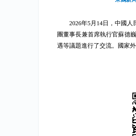
2026
年
5
月
14
日，中國人
團董事長兼首席執行官蘇德
遇等議題進行了交流。國家外