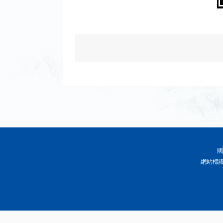
國
網站標識碼