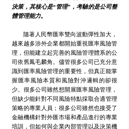
決策，其核心是“管理”，考驗的是公司整
體管理能力。
隨著人民幣匯率雙向波動彈性加大，
越來越多涉外企業都開始重視匯率風險管
理，但能建立起完善的風險管理體系的公
司依舊鳳毛麟角。儘管很多公司已充分意
識到匯率風險管理的重要性，但真正能掌
握匯率風險本質和風險對沖邏輯的卻很
少。很多公司雖然想開展匯率風險管理，
但缺少能針對不同風險特點採取合適管理
策略的專業人員；很多公司雖然也接受了
金融機構針對外匯市場和產品進行的專業
培訓，但如何與企業內部管理以及決策機