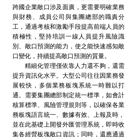
跨國企業敞口涉及面廣，更需要明確業務
與財務、成員公司與集團總部的職責分
工，通過考核和激勵手段提高前端人員的
積極性，堅持培訓一線人員提升風險識
別、敞口預測的能力，使之能快速感知敞
口變化，持續提高敞口預測的質量。
精細化管理僅依靠人力還不夠，還需
提升資訊化水平。大型公司往往因業務發
展較快，多個業務板塊系統一時難以打
通。需要集團總部制定統一標準，如會計
核算標準、風險管理規則等，以確保各業
務板塊語言統一、數據有效、上報及時，
並在此基礎上開發外匯管理系統，即時收
集各經營板塊敞口資訊；同時，還應通過