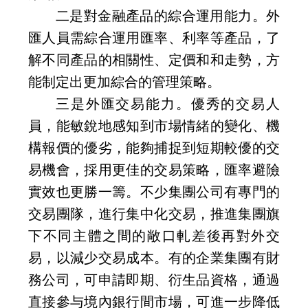
二是對金融產品的綜合運用能力。外
匯人員需綜合運用匯率、利率等產品，了
解不同產品的相關性、定價和和走勢，方
能制定出更加綜合的管理策略。
三是外匯交易能力。優秀的交易人
員，能敏銳地感知到市場情緒的變化、機
構報價的優劣，能夠捕捉到短期較優的交
易機會，採用更佳的交易策略，匯率避險
實效也更勝一籌。不少集團公司有專門的
交易團隊，進行集中化交易，推進集團旗
下不同主體之間的敞口軋差後再對外交
易，以減少交易成本。有的企業集團有財
務公司，可申請即期、衍生品資格，通過
直接參与境內銀行間市場，可進一步降低