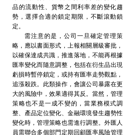
品的流動性、貨幣之間利率差的變化趨
勢，選擇合適的鎖定期限，不斷滾動鎖
定。
需注意的是，公司一旦確定管理策
略，應以書面形式，上報相關層級審批，
以確保達成共識，推進落地，不能再根據
匯率變化而隨意調整，包括在衍生品出現
虧損時暫停鎖定，或持有匯率走勢觀點，
追漲殺跌。此類操作，會讓公司暴露在更
大的風險中，效果適得其反。當然，管理
策略也不是一成不變的，當業務模式調
整、產品定位變化、金融環境發生趨勢性
變化時，管理策略也需進行調整。外匯人
員需聯合多個部門定期回顧匯率風險管理