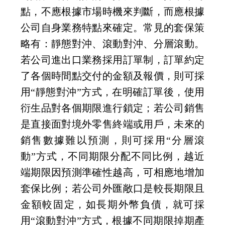
點，不應根據市場時機來判斷，而應根據
公司自身業務特點來確定。常見的套保策
略有：靜態對沖、滾動對沖、分層滾動。
若公司進出口業務採用訂單制，訂單約定
了各個時間點交付的金額及報價，則可採
用“靜態對沖”方式，在明確訂單後，使用
衍生品對各個期限進行鎖定；若公司銷售
是直接面對境外零售終端或用戶，未來的
銷售數據難以預測，則可採用“分層滾
動”方式，不同期限分配不同比例，越近
端期限因預測準確性越高，可相應地增加
套保比例；若公司外匯敞口是較長期限且
金額較固定，如長期外幣負債，就可採
用“滾動對沖”方式，根據不同期限掉期產