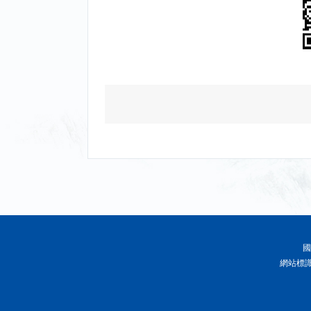
國
網站標識碼