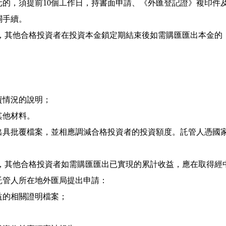
元的，須提前
10
個工作日，持書面申請、《外匯登記證》複印件
關手續。
，其他合格投資者在投資本金鎖定期結束後如需購匯匯出本金的
資情況的說明；
其他材料。
出具批覆檔案，並相應調減合格投資者的投資額度。託管人憑國
，其他合格投資者如需購匯匯出已實現的累計收益，應在取得經
託管人所在地外匯局提出申請：
益的相關證明檔案；