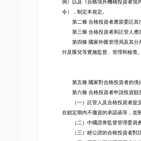
例》以及《合格境外機構投資者境
令），制定本規定。
第二條
合格投資者應當委託其
第三條
合格投資者和託管人應
第四條
國家外匯管理局及其分
付及匯兌等實施監督、管理和檢查
第五條
國家對合格投資者的境
第六條
合格投資者申請投資額
（一）託管人及合格投資者提
在鎖定期內不撤資的承諾函等，並
（二）中國證券監督管理委員
（三）經公證的合格投資者對