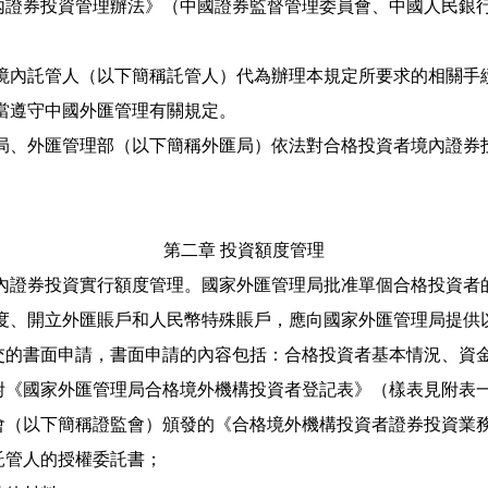
內證券投資管理辦法》（中國證券監督管理委員會、中國人民銀
境內託管人（以下簡稱託管人）代為辦理本規定所要求的相關手
當遵守中國外匯管理有關規定。
局、外匯管理部（以下簡稱外匯局）依法對合格投資者境內證券
。
第二章
投資額度管理
內證券投資實行額度管理。國家外匯管理局批准單個合格投資者
度、開立外匯賬戶和人民幣特殊賬戶，應向國家外匯管理局提供
交的書面申請，書面申請的內容包括：合格投資者基本情況、資
附《國家外匯管理局合格境外機構投資者登記表》（樣表見附表
會（以下簡稱證監會）頒發的《合格境外機構投資者證券投資業
託管人的授權委託書；