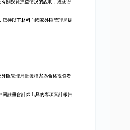
及有關投資損益情況的說明，經託管
，應持以下材料向國家外匯管理局提
家外匯管理局批覆檔案為合格投資者
中國註冊會計師出具的專項審計報告