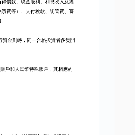
所得價款、現金股利、利息收入及經
手續費等）、支付稅款、託管費、審
出。
行資金劃轉，同一合格投資者多隻開
匯賬戶和人民幣特殊賬戶，其相應的