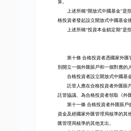
算。
上述所稱“開放式中國基金”是
格投資者發起設立開放式中國基金
上述所稱“投資本金鎖定期”是
第十條
合格投資者憑國家外匯
別開立一個外匯賬戶和一個對應的
合格投資者設立開放式中國基
託管人應在合格投資者外匯賬
託管協議、為合格投資者領取《外
第十一條
合格投資者外匯賬戶
資金及經國家外匯管理局核準的其
匯管理局核準的其他支出。