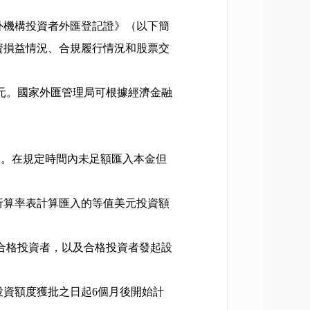
外機構投資者外匯登記證》（以下簡
資損益情況、合規履行情況和股票交
元。國家外匯管理局可根據經濟金融
入。在規定時間內未足額匯入本金但
折算率表計算匯入的等值美元投資額
合格投資者，以及合格投資者發起設
投資額度獲批之日起
6
個月後開始計