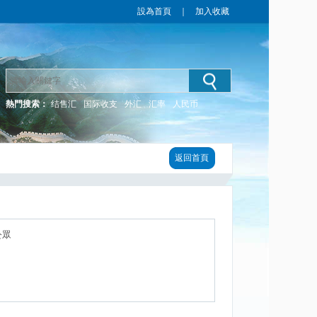
設為首頁
｜
加入收藏
熱門搜索：
结售汇
国际收支
外汇
汇率
人民币
返回首頁
公眾