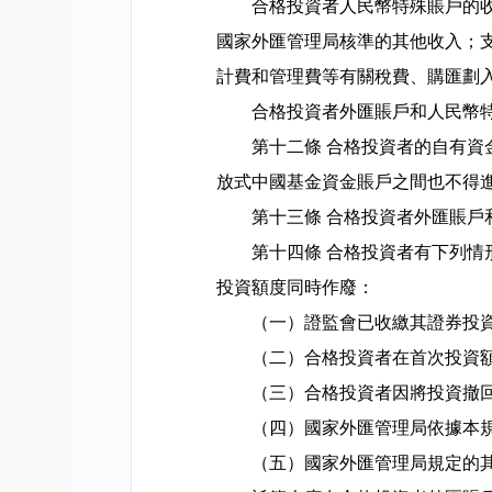
合格投資者人民幣特殊賬戶的
國家外匯管理局核準的其他收入；
計費和管理費等有關稅費、購匯劃
合格投資者外匯賬戶和人民幣
第十二條
合格投資者的自有資
放式中國基金資金賬戶之間也不得
第十三條
合格投資者外匯賬戶
第十四條
合格投資者有下列情
投資額度同時作廢：
（一）證監會已收繳其證券投
（二）合格投資者在首次投資
（三）合格投資者因將投資撤
（四）國家外匯管理局依據本
（五）國家外匯管理局規定的