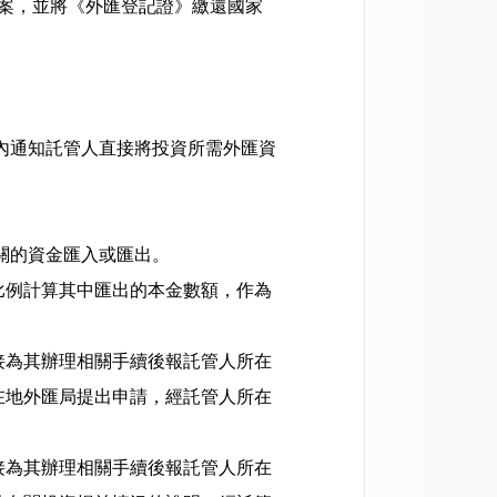
案，並將《外匯登記證》繳還國家
內通知託管人直接將投資所需外匯資
關的資金匯入或匯出。
比例計算其中匯出的本金數額，作為
接為其辦理相關手續後報託管人所在
在地外匯局提出申請，經託管人所在
接為其辦理相關手續後報託管人所在