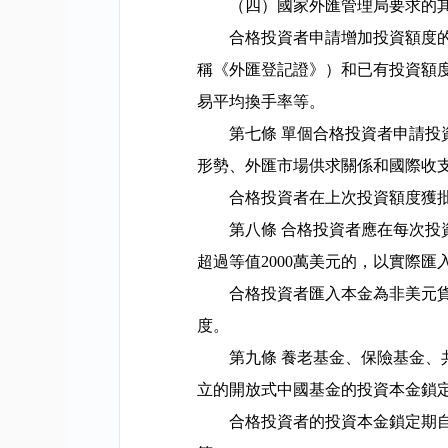
（四）國家外匯管理局要求的
合格投資者申請增加投資額度
稱《外匯登記證》）和已有投資額
易平均換手率等。
第七條
單個合格投資者申請投
形勢、外匯市場供求關係和國際收
合格投資者在上次投資額度獲
第八條
合格投資者應在每次投
超過等值
2000
萬美元的，以實際匯
合格投資者匯入本金為非美元
度。
第九條
養老基金、保險基金、
立的開放式中國基金的投資本金鎖
合格投資者的投資本金鎖定期