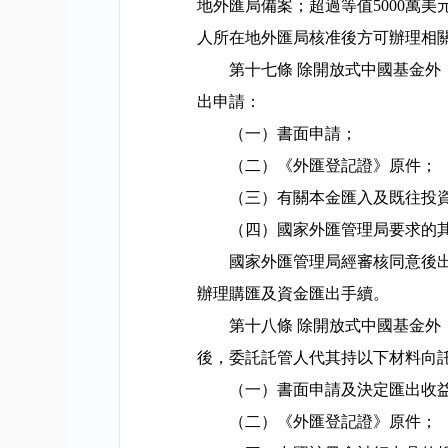
地外匯局備案；超過等值
5000
萬美
人所在地外匯局核准後方可辦理相
第十七條
除開放式中國基金外
出申請：
（一）書面申請；
（二）《外匯登記證》原件；
（三）有關本金匯入及既往投
（四）國家外匯管理局要求的
國家外匯管理局經審核同意後
辦理購匯及資金匯出手續。
第十八條
除開放式中國基金外
後，委託託管人代其持以下材料向
（一）書面申請及決定匯出收
（二）《外匯登記證》原件；