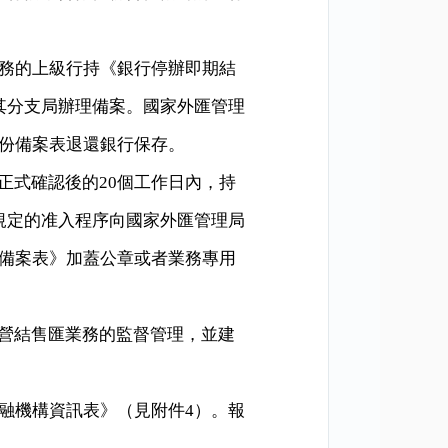
務的上級行持《銀行停辦即期結
其分支局辦理備案。國家外匯管理
份備案表退還銀行保存。
正式確認後的
20
個工作日內，持
規定的准入程序向國家外匯管理局
備案表》加蓋公章或者業務專用
營結售匯業務的監督管理，並建
融機構資訊表》（見附件
4
）。報