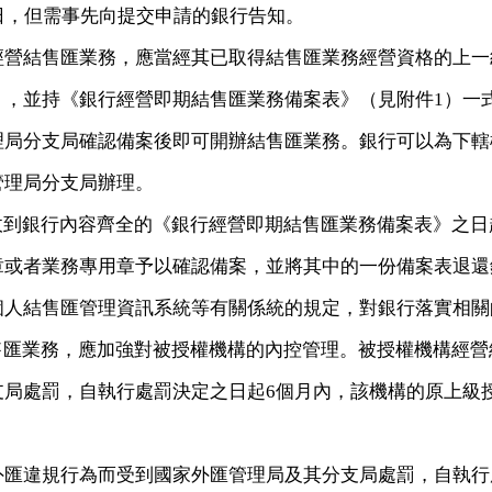
日，但需事先向提交申請的銀行告知。
經營結售匯業務，應當經其已取得結售匯業務經營資格的上一
），並持《銀行經營即期結售匯業務備案表》（見附件
1
）一
理局分支局確認備案後即可開辦結售匯業務。銀行可以為下轄
管理局分支局辦理。
收到銀行內容齊全的《銀行經營即期結售匯業務備案表》之日
章或者業務專用章予以確認備案，並將其中的一份備案表退還
個人結售匯管理資訊系統等有關係統的規定，對銀行落實相關
售匯業務，應加強對被授權機構的內控管理。被授權機構經營
支局處罰，自執行處罰決定之日起
6
個月內，該機構的原上級
外匯違規行為而受到國家外匯管理局及其分支局處罰，自執行