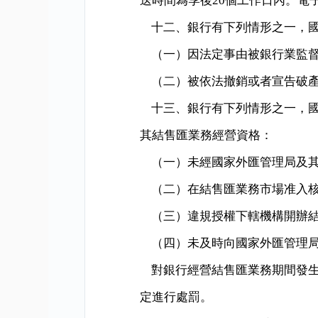
送時間為季後
20
個工作日內。電子信箱
十二、銀行有下列情形之一，
（一）因法定事由被銀行業監
（二）被依法撤銷或者宣告破
十三、銀行有下列情形之一，
其結售匯業務經營資格：
（一）未經國家外匯管理局及
（二）在結售匯業務市場准入
（三）違規授權下轄機構開辦
（四）未及時向國家外匯管理
對銀行經營結售匯業務期間發
定進行處罰。