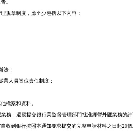
報告。
管理規章制度，應至少包括以下內容：
辦法；
從業人員崗位責任制度；
其他檔案和資料。
匯業務，還應提交銀行業監督管理部門批准經營外匯業務的許
當自收到銀行按照本通知要求提交的完整申請材料之日起
20
個