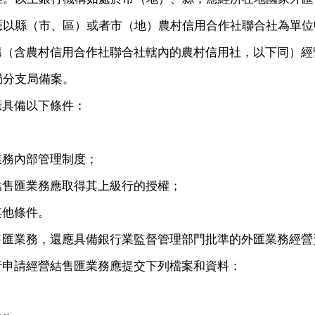
應以縣（市、區）或者市（地）農村信用合作社聯合社為單位
構（含農村信用合作社聯合社轄內的農村信用社，以下同）經
局分支局備案。
應具備以下條件：
；
業務內部管理制度；
結售匯業務應取得其上級行的授權；
其他條件。
售匯業務，還應具備銀行業監督管理部門批準的外匯業務經營
行申請經營結售匯業務應提交下列檔案和資料：
。