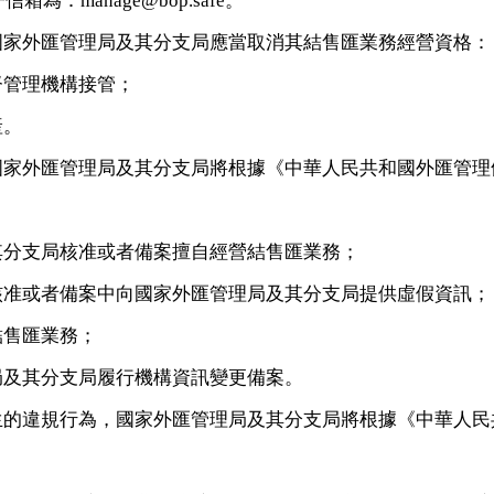
為：manage@bop.safe。
國家外匯管理局及其分支局應當取消其結售匯業務經營資格：
督管理機構接管；
產。
國家外匯管理局及其分支局將根據《中華人民共和國外匯管理
其分支局核准或者備案擅自經營結售匯業務；
核准或者備案中向國家外匯管理局及其分支局提供虛假資訊；
結售匯業務；
局及其分支局履行機構資訊變更備案。
生的違規行為，國家外匯管理局及其分支局將根據《中華人民