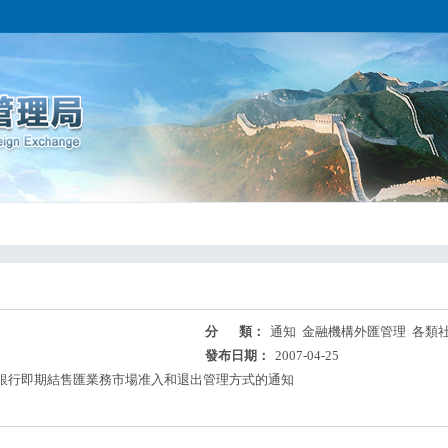
分 類：
通知 金融機構外匯管理 各類
發布日期：
2007-04-25
銀行即期結售匯業務市場准入和退出管理方式的通知