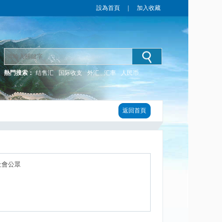
設為首頁
｜
加入收藏
熱門搜索：
结售汇
国际收支
外汇
汇率
人民币
返回首頁
社會公眾