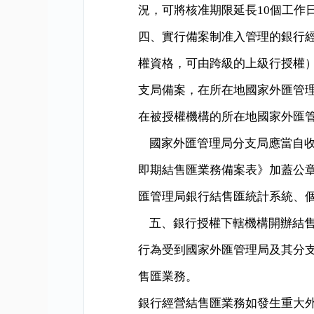
況，可將核准期限延長
10
個工作
四、實行備案制准入管理的銀行
權資格，可由跨級的上級行授權
支局備案，在所在地國家外匯管
在被授權機構的所在地國家外匯
國家外匯管理局分支局應當自
即期結售匯業務備案表》加蓋公
匯管理局銀行結售匯統計系統、
五、銀行授權下轄機構開辦結
行為受到國家外匯管理局及其分
售匯業務。
銀行經營結售匯業務如發生重大