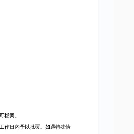
可檔案。
工作日內予以批覆。如遇特殊情