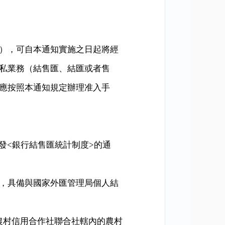
），可自本通知實施之日起將經
私業務（結售匯、結匯或者售
應按照本通知規定辦理准入手
發
<
銀行結售匯統計制度
>
的通
，具備與國家外匯管理局個人結
農村信用合作社聯合社轄內的農村