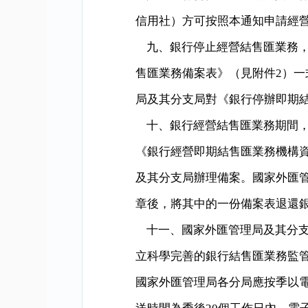
信用社）方可按照本通知申請經
九、銀行停止經營結售匯業務
售匯業務備案表》（見附件
2
）一
局及其分支局對《銀行停辦即期
十、銀行經營結售匯業務期間
《銀行經營即期結售匯業務機構
及其分支局辦理備案。國家外匯
章後，將其中的一份備案表退還
十一、國家外匯管理局及其分
立科學完善的銀行結售匯業務監
國家外匯管理局各分局應按季以