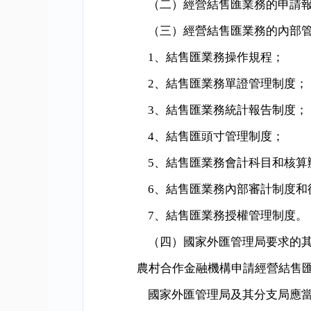
（二）經營結售匯業務的申請
（三）經營結售匯業務的內部
1
、結售匯業務操作規程；
2
、結售匯業務單證管理制度；
3
、結售匯業務統計報告制度；
4
、結售匯頭寸管理制度；
5
、結售匯業務會計科目和核算
6
、結售匯業務內部審計制度和
7
、結售匯業務授權管理制度。
（四）國家外匯管理局要求的
農村合作金融機構申請經營結售
國家外匯管理局及其分支局應