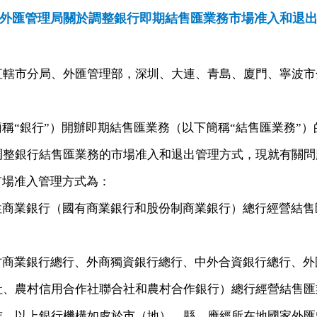
外匯管理局關於調整銀行即期結售匯業務市場准入和退
直轄市分局、外匯管理部，深圳、大連、青島、廈門、寧波市
簡稱
“
銀行
”
）開辦即期結售匯業務（以下簡稱
“
結售匯業務
”
）
調整銀行結售匯業務的市場准入和退出管理方式，現就有關問
市場准入管理方式為：
性商業銀行（國有商業銀行和股份制商業銀行）總行經營結售
村商業銀行總行、外商獨資銀行總行、中外合資銀行總行、外
社、農村信用合作社聯合社和農村合作銀行）總行經營結售匯
准。以上銀行機構如處於市（地）、縣，應經所在地國家外匯