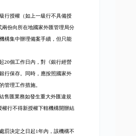
級行授權（如上一級行不具備授
式兩份向所在地國家外匯管理局分
機構集中辦理備案手續，但只能
起
20
個工作日內，對《銀行經營
銀行保存。同時，應按照國家外
的管理工作措施。
結售匯業務如發生重大外匯違規
授權行不得新授權下轄機構開辦結
處罰決定之日起
1
年內，該機構不