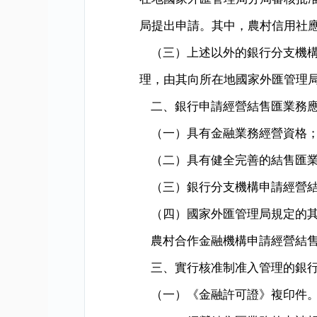
局提出申請。其中，農村信用社
（三）上述以外的銀行分支機
理，由其向所在地國家外匯管理
二、銀行申請經營結售匯業務
（一）具有金融業務經營資格
（二）具有健全完善的結售匯
（三）銀行分支機構申請經營
（四）國家外匯管理局規定的
農村合作金融機構申請經營結
三、實行核准制准入管理的銀
（一）《金融許可證》複印件