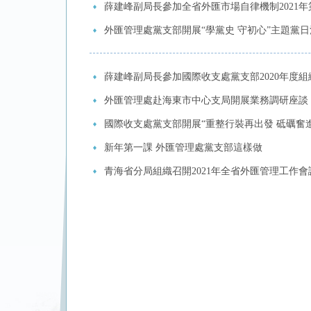
薛建峰副局長參加全省外匯市場自律機制2021
外匯管理處黨支部開展“學黨史 守初心”主題黨日
薛建峰副局長參加國際收支處黨支部2020年度組
外匯管理處赴海東市中心支局開展業務調研座談
國際收支處黨支部開展“重整行裝再出發 砥礪奮
新年第一課 外匯管理處黨支部這樣做
青海省分局組織召開2021年全省外匯管理工作會