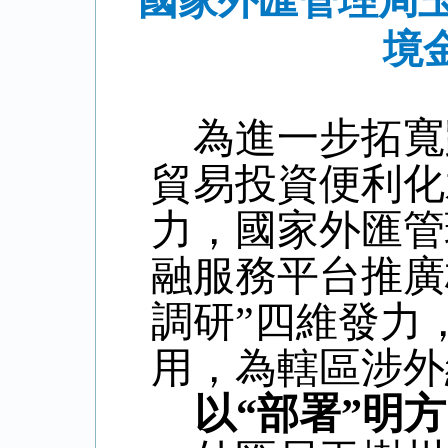
國家外匯管理局
境
為進一步拓寬
貿易投資便利化
力，國家外匯管
融服務平台推廣
調研”四維發力
用，為轄區涉外
以
“部署”明