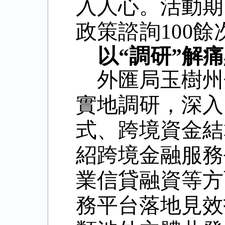
入人心。
活動期
政策諮詢100餘
以
“調研”解
外匯局玉樹州
實地調研，深入
式、跨境資金結
紹跨境金融服務
業信貸融資等方
務平台落地見效