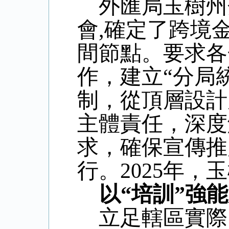
外匯局玉樹州
會
,確定了跨境
間節點。要求各
作，建立“分局
制，從頂層設計
主體責任，深度
求，確保宣傳推
行。
2025年
以
“培訓”強
立足轄區實際