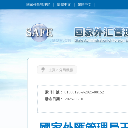
國家外匯管理局
｜
簡體中文
｜
繁體中文
｜
主頁
>
分局動態
索 引 號：
01500120-9-2025-00152
發布日期：
2025-11-10