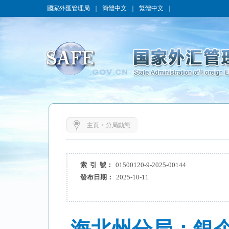
國家外匯管理局
｜
簡體中文
｜
繁體中文
｜
主頁
>
分局動態
索 引 號：
01500120-9-2025-00144
發布日期：
2025-10-11