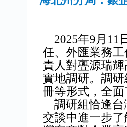
海北州分局：銀
2025年9月
任、外匯業務工
責人對亹源瑞輝
實地調研。調研
冊等形式，全面
調研組恰逢台
交談中進一步了