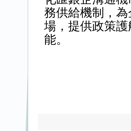
務供給機制，為
場，提供政策護
能。