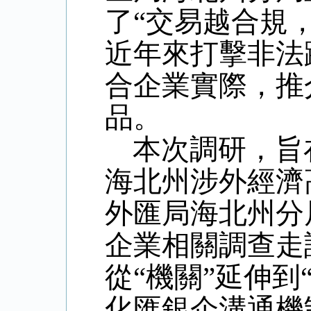
了“交易越合規
近年來打擊非法
合企業實際，推
品。
本次調研，旨
海北州涉外經濟
外匯局海北州分
企業相關調查走
從“機關”延伸
化匯銀企溝通機