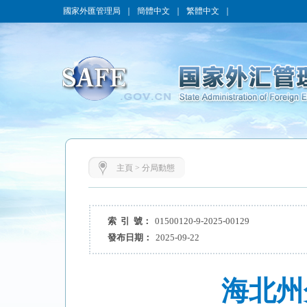
國家外匯管理局
｜
簡體中文
｜
繁體中文
｜
主頁
>
分局動態
索 引 號：
01500120-9-2025-00129
發布日期：
2025-09-22
海北州