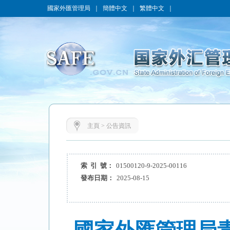
國家外匯管理局
｜
簡體中文
｜
繁體中文
｜
主頁
>
公告資訊
索 引 號：
01500120-9-2025-00116
發布日期：
2025-08-15