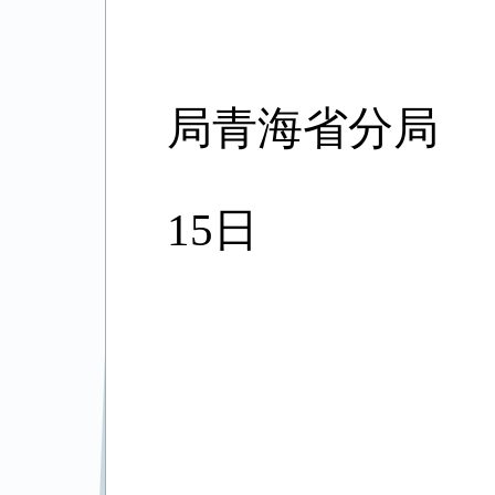
國
局青海省分局
2
15日