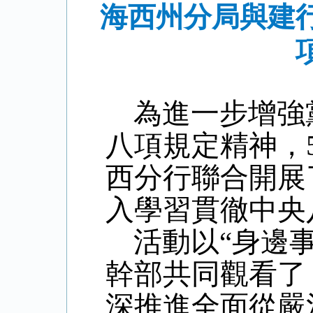
海西州分局與建
為進一步增強
八項規定精神，
西分行聯合開展
入學習貫徹中央
活動以“身邊
幹部共同觀看了
深推進全面從嚴