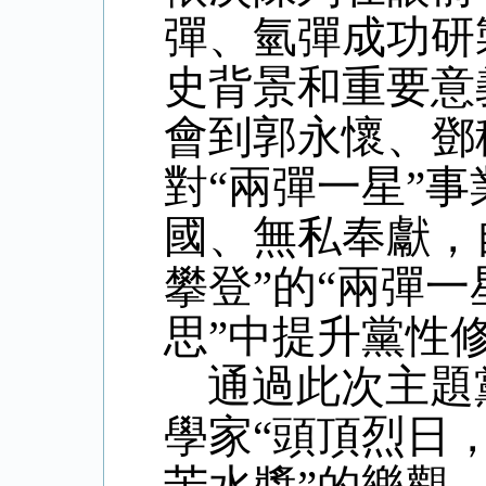
彈、氫彈成功研
史背景和重要意
會到郭永懷、鄧
對“兩彈一星”
國、無私奉獻，
攀登”的“兩彈
思”中提升黨性
通過此次主題
學家“頭頂烈日