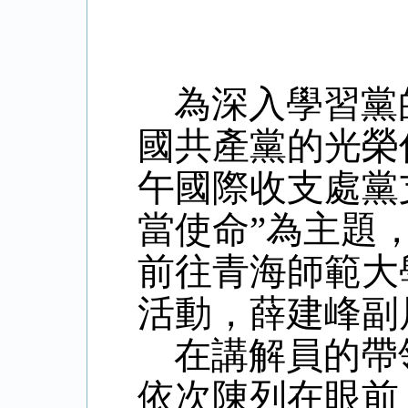
為深入學習黨
國共產黨的光榮傳
午國際收支處黨
當使命”為主題
前往青海師範大
活動，薛建峰副
在講解員的帶
依次陳列在眼前