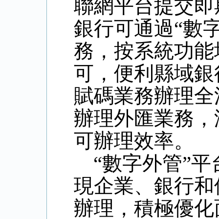
聯網平台提交即
銀行可通過“數
務，按系統功能
可，便利縣域銀
賦碼業務辦理全
辦理外匯業務，
可辦理效率。
“數字外管”
現企業、銀行和
辦理，積極優化