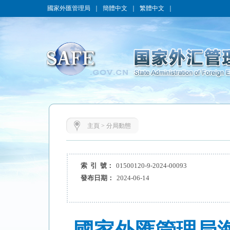
國家外匯管理局
｜
簡體中文
｜
繁體中文
｜
主頁
>
分局動態
索 引 號：
01500120-9-2024-00093
發布日期：
2024-06-14