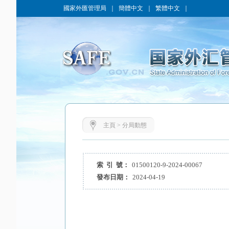
國家外匯管理局
｜
簡體中文
｜
繁體中文
｜
主頁
>
分局動態
索 引 號：
01500120-9-2024-00067
發布日期：
2024-04-19