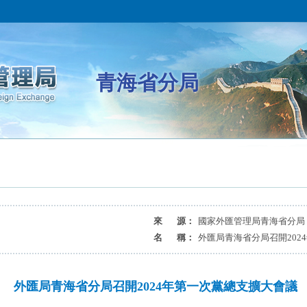
青海省分局
來 源：
國家外匯管理局青海省分局
名 稱：
外匯局青海省分局召開202
外匯局青海省分局召開2024年第一次黨總支擴大會議