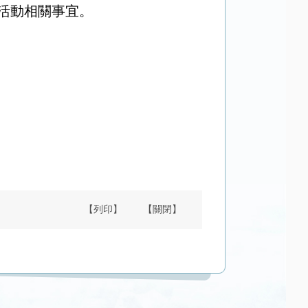
項活動相關事宜。
【列印】
【關閉】