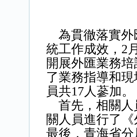
為貫徹落實外
統工作成效，2
開展外匯業務培
了業務指導和現
員共17人蔘加。
首先，相關人
關人員進行了
《
最後，青海省分