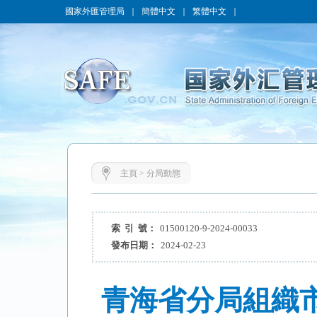
國家外匯管理局
｜
簡體中文
｜
繁體中文
｜
主頁
>
分局動態
索 引 號：
01500120-9-2024-00033
發布日期：
2024-02-23
青海省分局組織