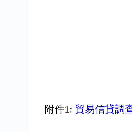
附件1:
貿易信貸調