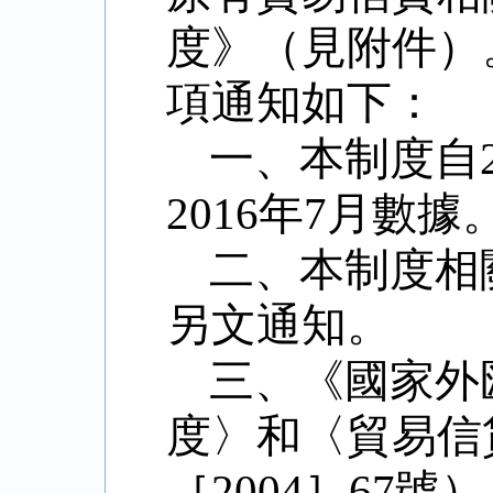
度》（見附件）
項通知如下：
一、本制度自
2016
年
7
月數據
二、本制度相
另文通知。
三、《國家外
度〉和〈貿易信
［
2004
］
67
號）