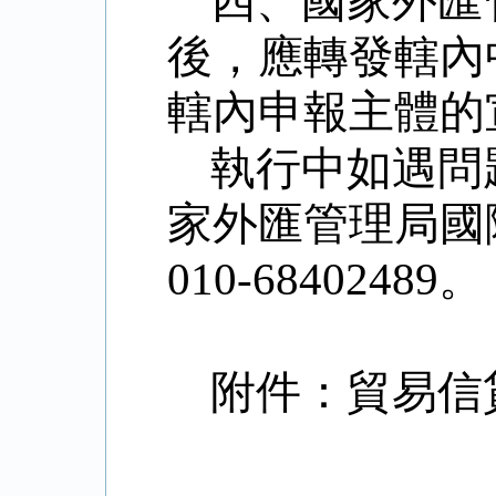
四、國家外匯
後，應轉發轄內
轄內申報主體的
執行中如遇問
家外匯管理局國
010-68402489
。
附件：貿易信