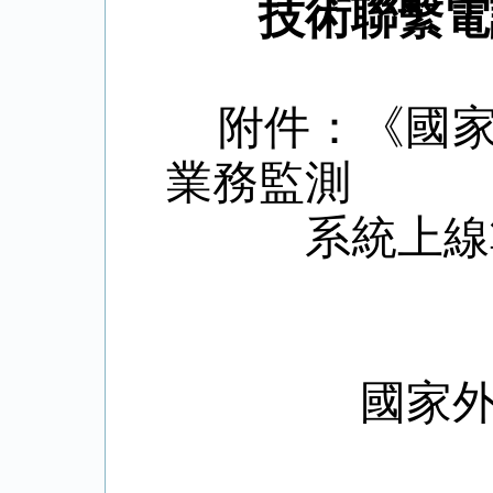
技術聯繫電
附件：《國家
業務監測
系統上線準
國家
201