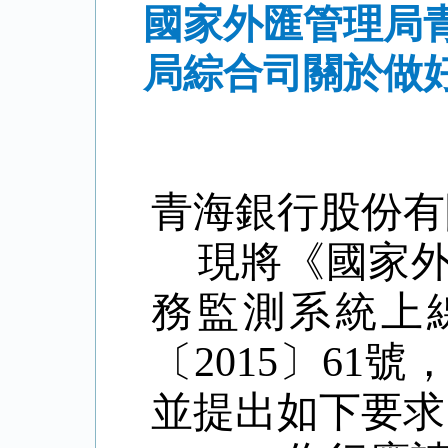
國家外匯管理局
局綜合司關於做
青海銀行股份有
現將《國家
務監測系統上線
〔2015〕61
並提出如下要求