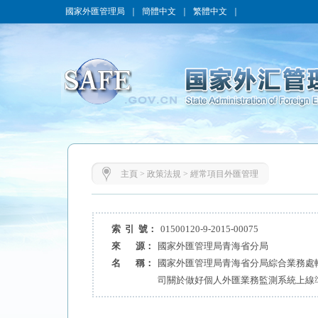
國家外匯管理局
｜
簡體中文
｜
繁體中文
｜
主頁
>
政策法規
>
經常項目外匯管理
索 引 號：
01500120-9-2015-00075
來 源：
國家外匯管理局青海省分局
名 稱：
國家外匯管理局青海省分局綜合業務處
司關於做好個人外匯業務監測系統上線