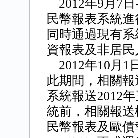
2012年9月
民幣報表系統進
同時通過現有系統
資報表及非居民
2012年10
此期間，相關報
系統報送201
統前，相關報送
民幣報表及歐債