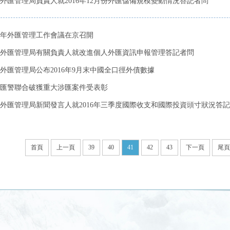
外匯管理局負責人就2016年12月份外匯儲備規模變動情況答記者問
17年外匯管理工作會議在京召開
外匯管理局有關負責人就改進個人外匯資訊申報管理答記者問
外匯管理局公布2016年9月末中國全口徑外債數據
匯警聯合破獲重大涉匯案件受表彰
外匯管理局新聞發言人就2016年三季度國際收支和國際投資頭寸狀況答
首頁
上一頁
39
40
41
42
43
下一頁
尾頁