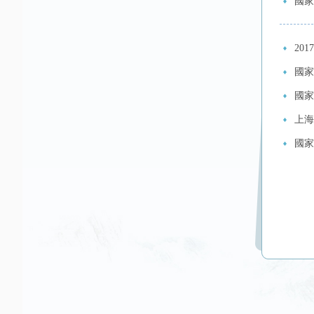
國家
20
國家
國家
上海
國家