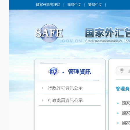
國家外匯管理局
｜
簡體中文
｜
繁體中文
｜
管理資訊
行政許可資訊公示
管理資
行政處罰資訊公示
國家
國家
國家