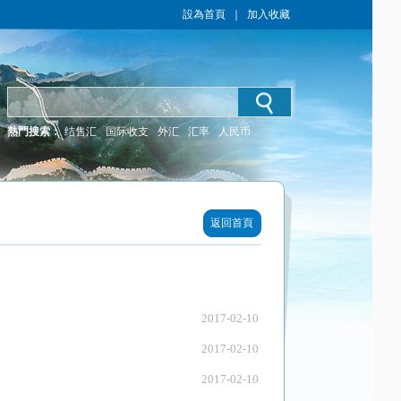
設為首頁
｜
加入收藏
熱門搜索：
结售汇
国际收支
外汇
汇率
人民币
返回首頁
2017-02-10
2017-02-10
2017-02-10