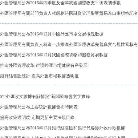
外匯管理局公布2016年四季度及全年我國國際收支平衡表初步數
外匯管理局有關部門負責人就嚴格跨國融資管理影響貿易進口事項答記者
外匯管理局公布2016年12月中國外匯市場交易概況數據
外匯管理局有關負責人就進一步推進外匯管理改革完善真實合規性審核有關
外匯管理局公布2016年12月我國國際貨物和服務貿易數據
推進外匯管理改革 維護外匯市場健康有序發展
銀行結售匯統計 提高外匯市場數據透明度
016年外匯收支數據有關情況”新聞發布會文字實錄
外匯管理局公布主要統計數據發布時間表
提高政策透明度 定期更新主要法規目錄
外匯管理局公布2016年12月銀行結售匯和銀行代客涉外收付款數據