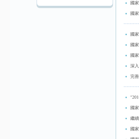
國家
國家
國家
國家
國家
深入
完善
“2
國家
繼續
國家