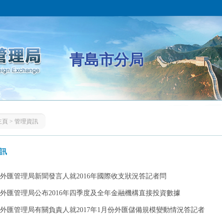
青島市分局
主頁
>
管理資訊
訊
外匯管理局新聞發言人就2016年國際收支狀況答記者問
外匯管理局公布2016年四季度及全年金融機構直接投資數據
外匯管理局有關負責人就2017年1月份外匯儲備規模變動情況答記者