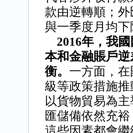
款由逆轉順；外
與一季度月均下
2016
年，我國
本和金融賬戶逆
衡。
一方面，在
級等政策措施推
以貨物貿易為主
匯儲備依然充裕
這些因素都會繼