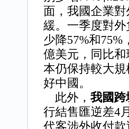
面，我國企業對
緩。一季度對外
少降
57%
和
75%
億美元，同比和
本仍保持較大規
好中國。
此外，
我國跨
行結售匯逆差
4
代客涉外收付款