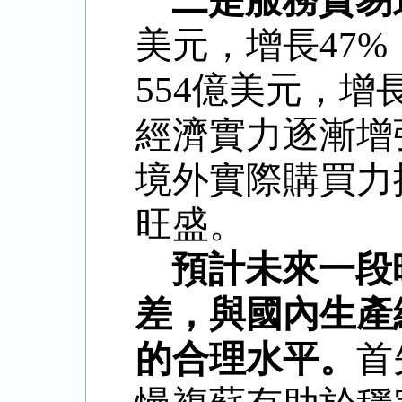
美元，增長
47%
554
億美元，增
經濟實力逐漸增
境外實際購買力
旺盛。
預計未來一段
差，與國內生產
的合理水平。
首