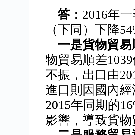
答：
2016
年一
（下同）下降
54
一是貨物貿易
物貿易順差
1039
不振，出口由
20
進口則因國內經
2015
年同期的
1
影響，導致貨物
二是服務貿易