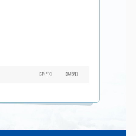
【列印】
【關閉】