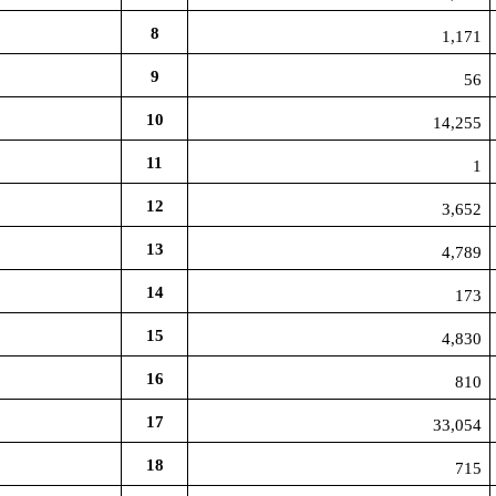
8
1,171
9
56
10
14,255
11
1
12
3,652
13
4,789
14
173
15
4,830
16
810
17
33,054
18
715