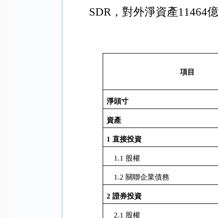
SDR
，對外淨資產
11464
項目
淨頭寸
資產
1
直接投資
1.1
股權
1.2
關聯企業債務
2
證券投資
2.1
股權