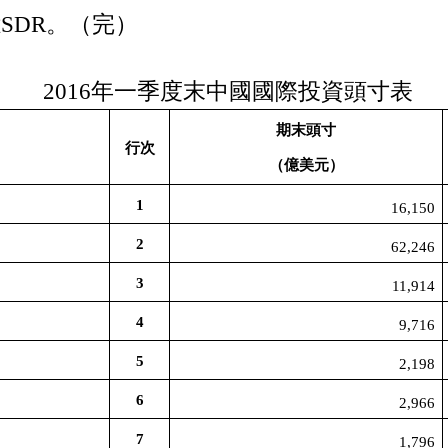
億
SDR
。（完）
2016
年一季度末中國國際投資頭寸表
期末頭寸
行次
（億美元）
1
16,150
2
62,246
3
11,914
4
9,716
5
2,198
6
2,966
7
1,796