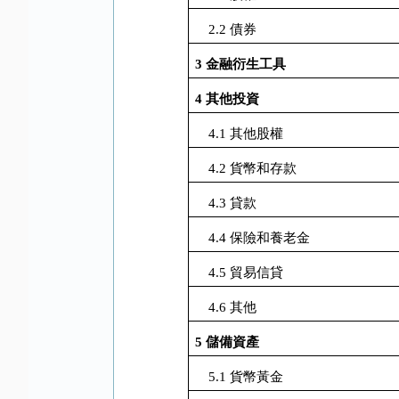
2.2
債券
3
金融衍生工具
4
其他投資
4.1
其他股權
4.2
貨幣和存款
4.3
貸款
4.4
保險和養老金
4.5
貿易信貸
4.6
其他
5
儲備資產
5.1
貨幣黃金