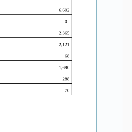
6,602
0
2,365
2,121
68
1,690
288
70