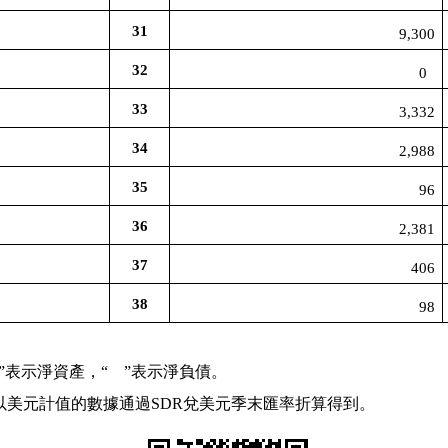
31
9,300
32
0
33
3,332
34
2,988
35
96
36
2,381
37
406
38
98
。
”表示淨資產，“
”表示淨負債。
以美元計值的數據通過
SDR
兌美元季末匯率折算得到。