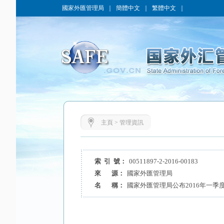
國家外匯管理局
｜
簡體中文
｜
繁體中文
｜
主頁
>
管理資訊
索 引 號：
00511897-2-2016-00183
來 源：
國家外匯管理局
名 稱：
國家外匯管理局公布2016年一季