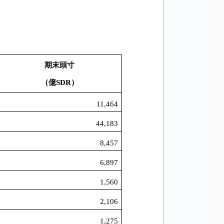
期末頭寸
（億
SDR
）
11,464
44,183
8,457
6,897
1,560
2,106
1,275