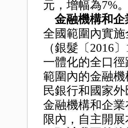
元，增幅為
7%
金融機構和企
全國範圍內實施
（銀髮〔
2016
〕
一體化的全口徑
範圍內的金融機
民銀行和國家外
金融機構和企業
限內，自主開展