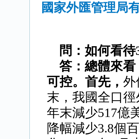
國家外匯管理局有
問：如何看待
答：總體來看
可控。首先，
外
末，我國全口徑
年末減少
517
億
降幅減少
3.8
個