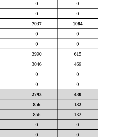
0
0
0
0
7037
1084
0
0
0
0
3990
615
3046
469
0
0
0
0
2793
430
856
132
856
132
0
0
0
0