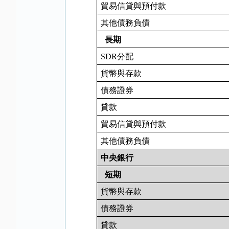
貿易信貸與預付款
其他債務負債
長期
SDR
分配
貨幣與存款
債務證券
貸款
貿易信貸與預付款
其他債務負債
中央銀行
短期
貨幣與存款
債務證券
貸款