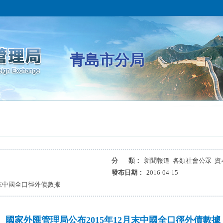
青島市分局
分 類：
新聞報道 各類社會公眾 資
發布日期：
2016-04-15
月末中國全口徑外債數據
國家外匯管理局公布2015年12月末中國全口徑外債數據