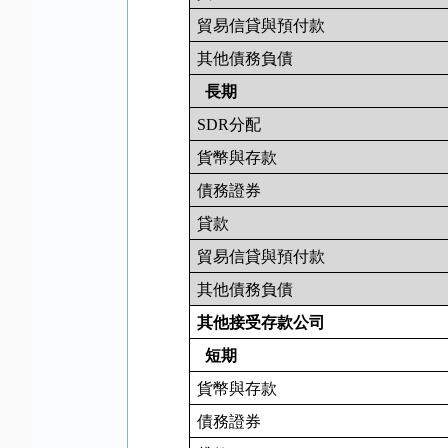
貿易信貸與預付款
其他債務負債
長期
SDR
分配
貨幣與存款
債務證券
貸款
貿易信貸與預付款
其他債務負債
其他接受存款公司
短期
貨幣與存款
債務證券