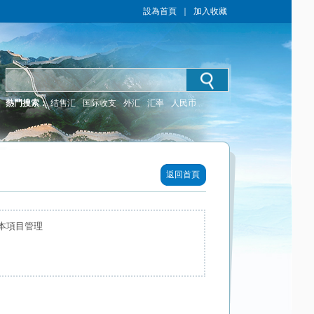
設為首頁
｜
加入收藏
熱門搜索：
结售汇
国际收支
外汇
汇率
人民币
返回首頁
本項目管理