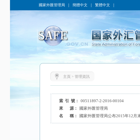
國家外匯管理局
｜
簡體中文
｜
繁體中文
｜
主頁
>
管理資訊
索 引 號：
00511897-2-2016-00104
來 源：
國家外匯管理局
名 稱：
國家外匯管理局公布2015年12