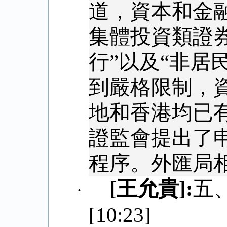
道，資本和金
集體投資類證券
行”以及“非居
到嚴格限制，
地和香港均已
證監會提出了
程序。外匯局
[
王允貴
]:
五
·
[10:23]