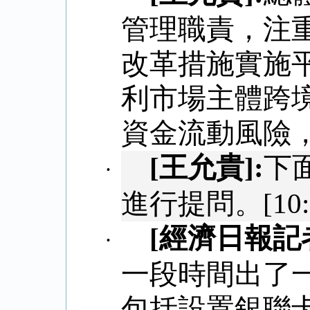
管理職責，注
改革措施實施
利市場主體跨
資金流動風險
[
王允貴
]:
下
·
進行提問。
[10
[
經濟日報記
·
一段時間出了
包括設置銀聯