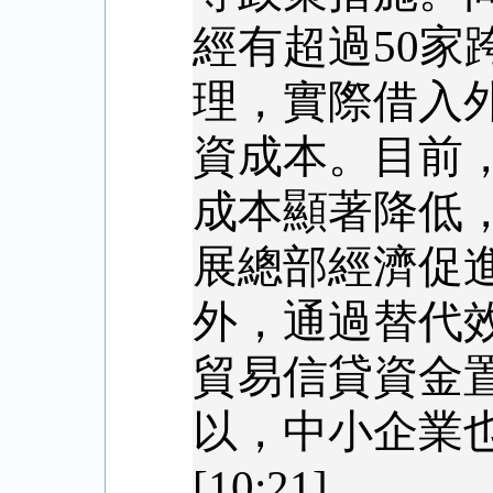
經有超過
50
家
理，實際借入
資成本。目前
成本顯著降低
展總部經濟促
外，通過替代
貿易信貸資金
以，中小企業
[10:21]