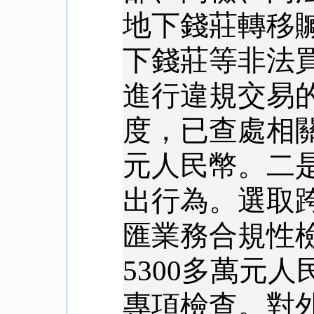
地下錢莊轉移
下錢莊等非法
進行違規交易
度，已查處相
元人民幣。二
出行為。選取
匯業務合規性
5300
多萬元人
專項檢查。對