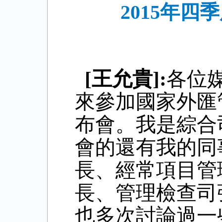
2015年
[王允貴]:
各位
來參加國家外匯
布會。我是綜合
會的還有我的同
長、經常項目管
長、管理檢查司
也多次討論過一