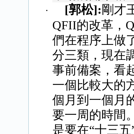
[
郭松
]:
剛才
·
QFII
的改革，
Q
們在程序上做
分三類，現在
事前備案，看
一個比較大的
個月到一個月
要一周的時間
是要在“十三