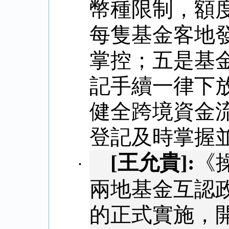
幣種限制，額
每隻基金客地
掌控；五是基
記手續一律下
健全跨境資金
登記及時掌握
[
王允貴
]:
《
·
兩地基金互認
的正式實施，