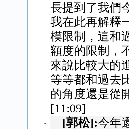
長提到了我們
我在此再解釋
模限制，這和
額度的限制，
來說比較大的
等等都和過去
的角度還是從
[11:09]
[
郭松
]:
今年
·