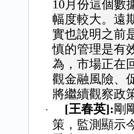
10
月份這個數
幅度較大。遠
實也說明之前
慎的管理是有
為，市場正在
觀金融風險、
將繼續觀察政
[
王春英
]:
剛
·
策，監測顯示