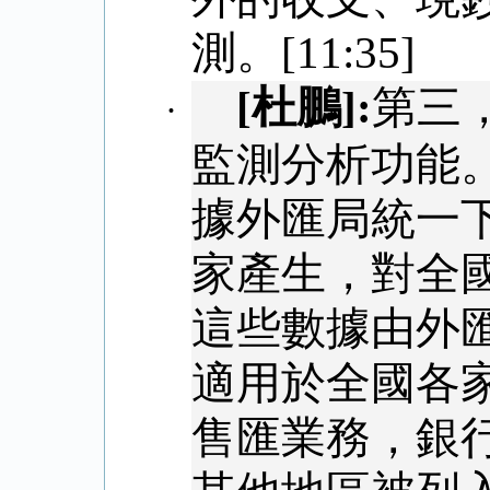
測。
[11:35]
[
杜鵬
]:
第三
·
監測分析功能
據外匯局統一
家產生，對全
這些數據由外
適用於全國各
售匯業務，銀