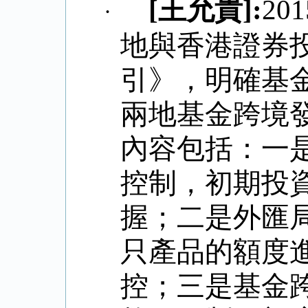
[
王允貴
]:
201
·
地與香港證券
引》，明確基
兩地基金跨境
內容包括：一
控制，初期投
握；二是外匯
只產品的額度
控；三是基金