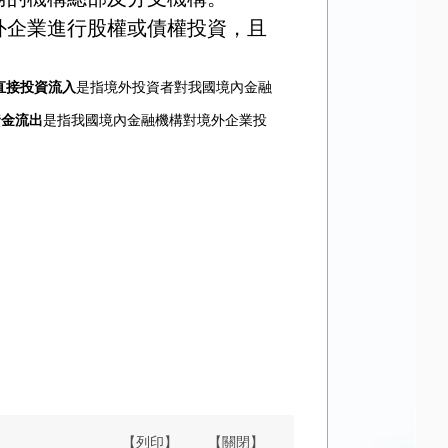
外企業進行股權或債權投資，且
直接投資流入
是指境外投資者對我國境內金融
資金流出
是指我國境內金融機構對境外企業投
【列印】
【關閉】