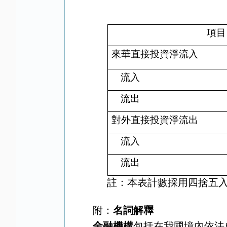
項目
來華直接投資淨流入
流入
流出
對外直接投資淨流出
流入
流出
註：本表計數採用四捨五
附：
名詞解釋
金融機構
包括在我國境內依法