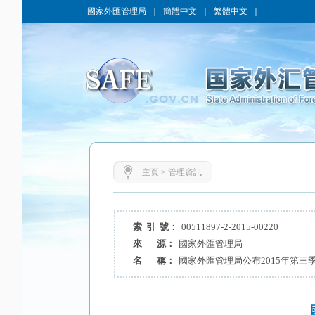
國家外匯管理局
｜
簡體中文
｜
繁體中文
｜
主頁
>
管理資訊
索 引 號：
00511897-2-2015-00220
來 源：
國家外匯管理局
名 稱：
國家外匯管理局公布2015年第三