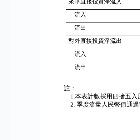
來華直接投資淨流入
流入
流出
對外直接投資淨流出
流入
流出
註：
1.
本表計數採用四捨五入
2.
季度流量人民幣值通過