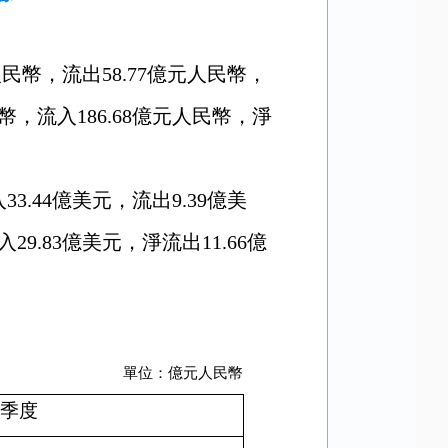
民幣，流出58.77億元人民幣，
幣，流入186.68億元人民幣，淨
.44億美元，流出9.39億美
9.83億美元，淨流出11.66億
單位：億元人民幣
三季度