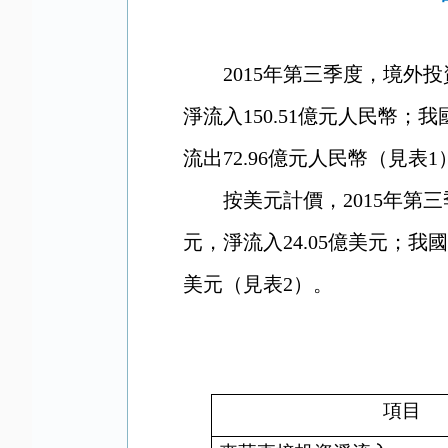
2015年第三季度，境外投
淨流入150.51億元人民幣；
流出72.96億元人民幣（見表1
按美元計價，
2015年第
元，淨流入24.05億美元；我國
美元（見表2）。
項目