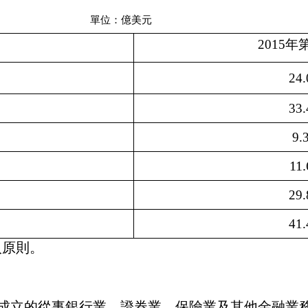
單位：億美元
2015
24.
33.
9.
11.
29.
41.
入原則。
成立的從事銀行業、證券業、保險業及其他金融業