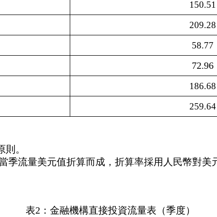
150.51
209.28
58.77
72.96
186.68
259.64
原則。
當季流量美元值折算而成，折算率採用人民幣對美
表
2：金融機構直接投資流量表（季度）