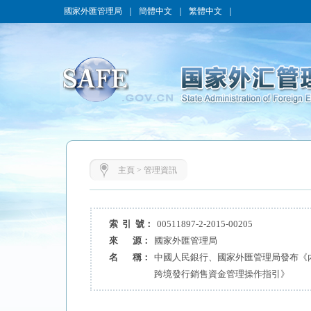
國家外匯管理局
｜
簡體中文
｜
繁體中文
｜
主頁
>
管理資訊
索 引 號：
00511897-2-2015-00205
來 源：
國家外匯管理局
名 稱：
中國人民銀行、國家外匯管理局發布《
跨境發行銷售資金管理操作指引》