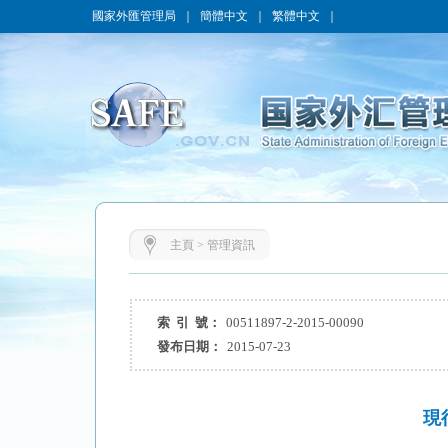
國家外匯管理局
｜
簡體中文
｜
繁體中文
｜
主頁
>
管理資訊
索 引 號：
00511897-2-2015-00090
發布日期：
2015-07-23
現