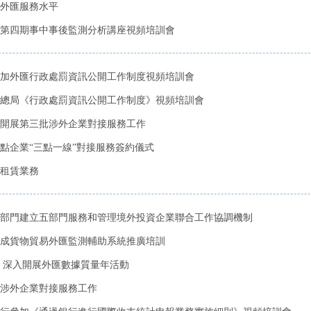
外匯服務水平
第四期事中事後監測分析講座視頻培訓會
加外匯行政處罰資訊公開工作制度視頻培訓會
總局《行政處罰資訊公開工作制度》視頻培訓會
開展第三批涉外企業對接服務工作
點企業“三點一線”對接服務簽約儀式
租賃業務
部門建立五部門服務和管理境外投資企業聯合工作協調機制
成貨物貿易外匯監測輔助系統推廣培訓
 深入開展外匯數據質量年活動
涉外企業對接服務工作