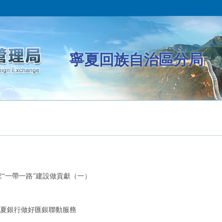
寧夏回族自治區分局
“一帶一路”建設做貢獻（一）
夏銀行做好匯銀聯動服務