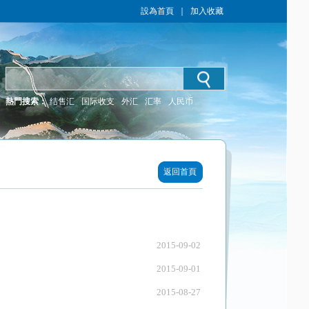
設為首頁
｜
加入收藏
熱門搜索：
结售汇
国际收支
外汇
汇率
人民币
返回首頁
2015-09-02
2015-09-01
2015-08-27