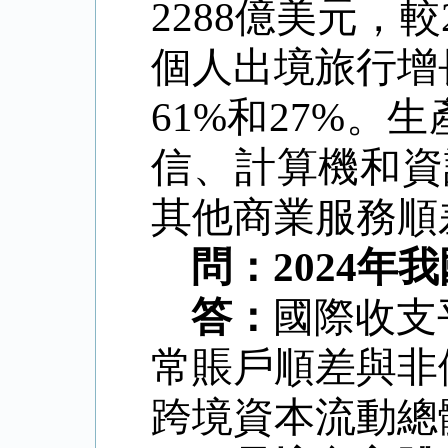
2288億美元，
較
個人出境旅行增
61%和27%。
生
信、計算機和資
其他商業服務順差
問：
2024
答：
國際收支
常賬戶順差與非
跨境資本流動總