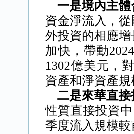
一是境內主體
資金淨流入，從
外投資的相應增
加快，帶動
20
1302億美元
資產和淨資產規
二是來華直接
性質直接投資中
季度流入規模較