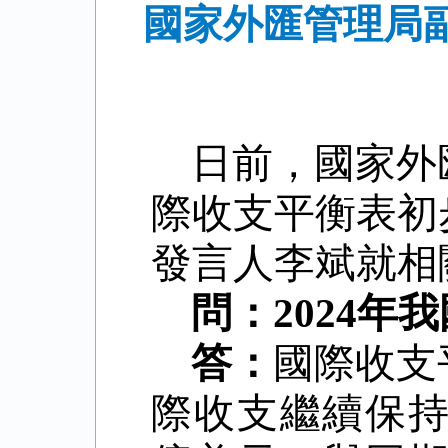
國家外匯管理局副
日前，國家外
際收支平衡表初
發言人李斌就相
問：
2024
答：
國際收支
際收支繼續保持