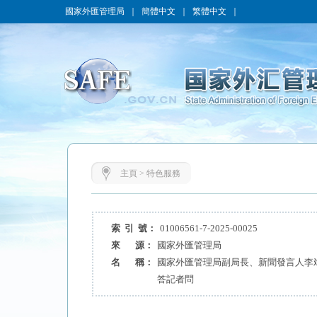
國家外匯管理局
｜
簡體中文
｜
繁體中文
｜
主頁
>
特色服務
索 引 號：
01006561-7-2025-00025
來 源：
國家外匯管理局
名 稱：
國家外匯管理局副局長、新聞發言人李斌
答記者問