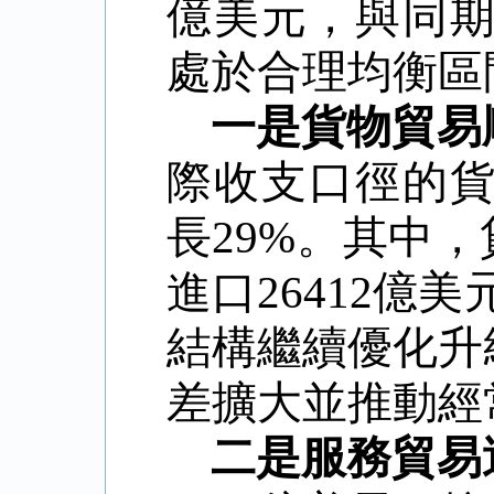
億美元，與同期
處於合理均衡區
一是貨物貿易
際收支口徑的貨物
長29%。其中，
進口26412億
結構繼續優化升
差擴大並推動經
二是服
務貿易