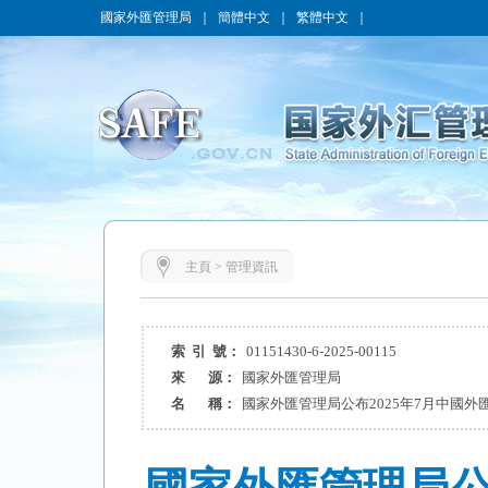
國家外匯管理局
｜
簡體中文
｜
繁體中文
｜
主頁
>
管理資訊
索 引 號：
01151430-6-2025-00115
來 源：
國家外匯管理局
名 稱：
國家外匯管理局公布2025年7月中國