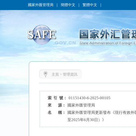
國家外匯管理局
｜
簡體中文
｜
繁體中文
｜
主頁
>
管理資訊
索 引 號：
01151430-6-2025-00105
來 源：
國家外匯管理局
名 稱：
國家外匯管理局更新發布《現行有效外
至2025年6月30日）》