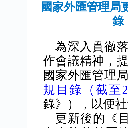
國家外匯管理局
錄
為深入貫徹
作會議精神，
國家外匯管理
規目錄（截至20
錄》），以便社
更新後的《