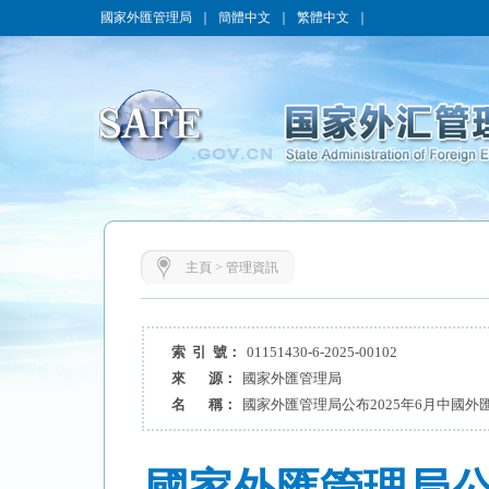
國家外匯管理局
｜
簡體中文
｜
繁體中文
｜
主頁
>
管理資訊
索 引 號：
01151430-6-2025-00102
來 源：
國家外匯管理局
名 稱：
國家外匯管理局公布2025年6月中國