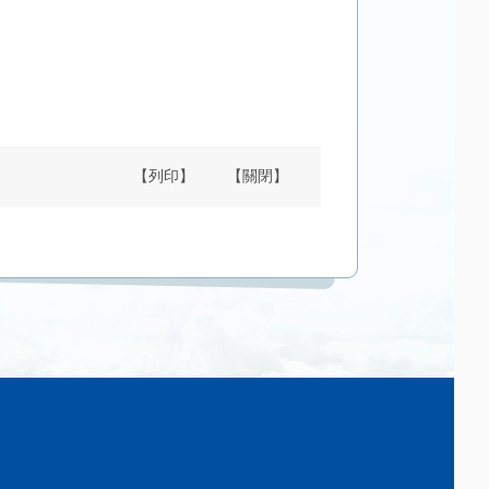
【列印】
【關閉】