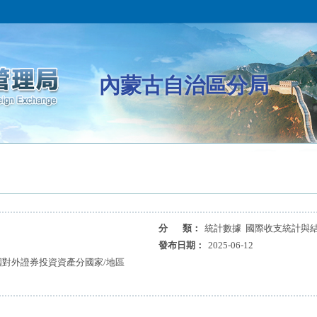
內蒙古自治區分局
分 類：
統計數據 國際收支統計與
發布日期：
2025-06-12
國對外證券投資資產分國家/地區