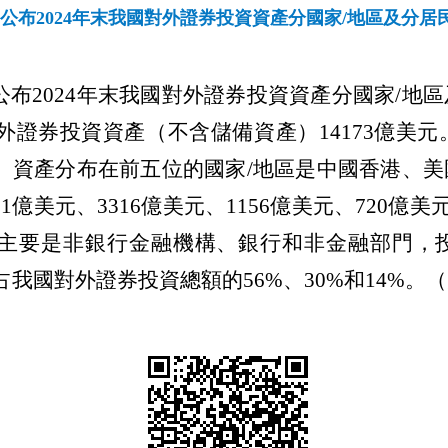
公布2024年末我國對外證券投資資產分國家/地區及分居
公布
2024年末我國對外證券投資資產分國家/地
對外證券投資資產（不含儲備資產）14173億美元
元。資產分布在前五位的國家/地區是中國香港、
億美元、3316億美元、1156億美元、720億美元
主要是非銀行金融機構、銀行和非金融部門，投資
，占我國對外證券投資總額的56%、30%和14%。