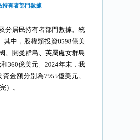
民持有者部門數據
區及分居民持有者部門數據。統
。其中，股權類投資8598億美
美國、開曼群島、英屬處女群島
和360億美元。2024年末，我
金額分別為7955億美元、
（完）。