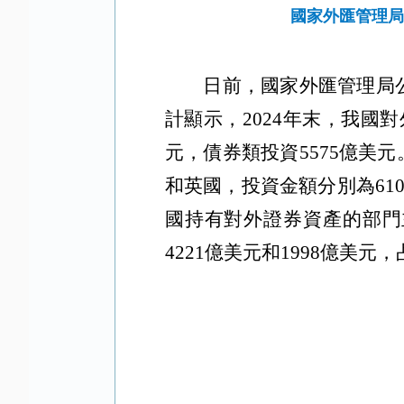
國家外匯管理局
日前，國家外匯管理局
計顯示，2024年末，我國
元，債券類投資5575億美
和英國，投資金額分別為6101
國持有對外證券資產的部門
4221億美元和1998億美元