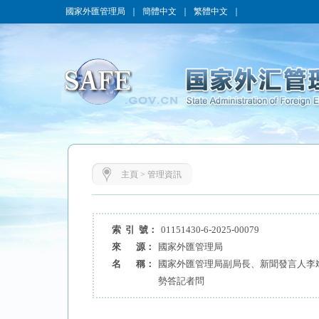
國家外匯管理局
｜
簡體中文
｜
繁體中文
｜
主頁
>
管理資訊
索 引 號：
01151430-6-2025-00079
來 源：
國家外匯管理局
名 稱：
國家外匯管理局副局長、新聞發言人李斌
勢答記者問