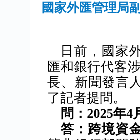
國家外匯管理局副
日前，國家
匯和銀行代客
長、新聞發言人
了記者提問。
問：
2025
答：跨境資