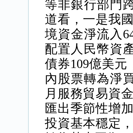
等非銀行部門跨
道看，一是我
境資金淨流入6
配置人民幣資
債券109億美
內股票轉為淨
月服務貿易資
匯出季節性增
投資基本穩定