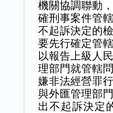
機關協調聯動
確刑事案件管
不起訴決定的
要先行確定管
以報告上級人
理部門就管轄
嫌非法經營罪
與外匯管理部
出不起訴決定