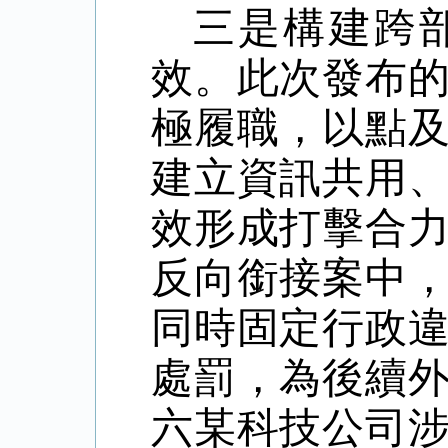
三是構建跨
效。此次發布
極履職，以點
建立資訊共用
效形成打擊合
反向銜接案中
同時固定行政
處罰，為後續
六某科技公司