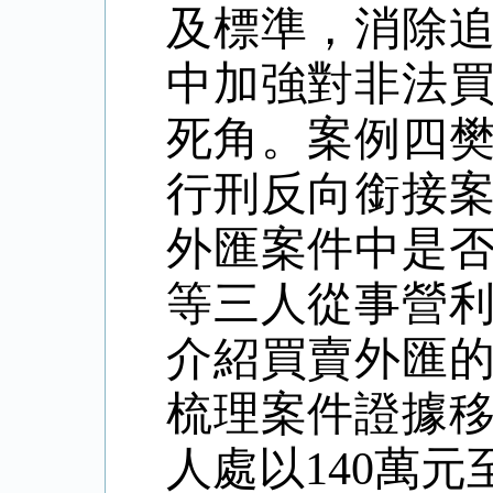
及標準，消除
中加強對非法
死角。案例四
行刑反向銜接
外匯案件中是
等三人從事營
介紹買賣外匯
梳理案件證據
人處以
140萬元