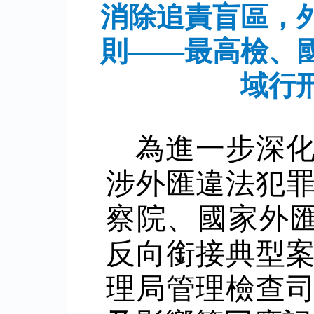
消除追責盲區，
則——最高檢、
域行
為進一步深
涉外匯違法犯
察院、國家外
反向銜接典型
理局管理檢查