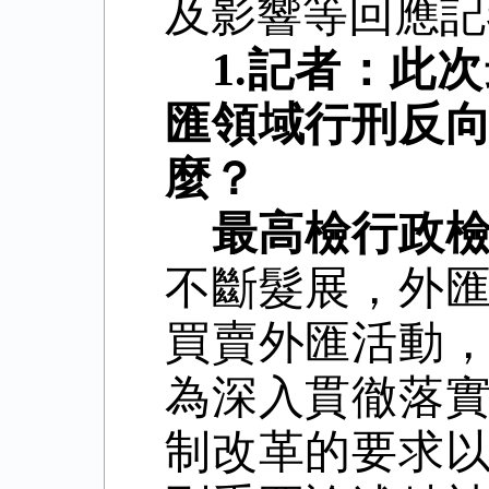
及影響等回應記
1.記者：此
匯領域行刑反
麼？
最高檢行政
不斷髮展，外
買賣外匯活動
為深入貫徹落
制改革的要求