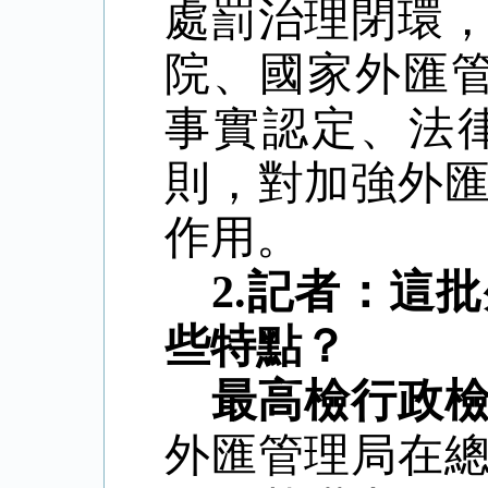
處罰治理閉環
院、國家外匯
事實認定、法
則，對加強外
作用。
2.記者：這
些特點？
最高檢行政
外匯管理局在