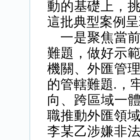
動的基礎上，
這批典型案例呈
一是聚焦當
難題，做好示
機關、外匯管
的管轄難題
.，
向、跨區域一體
職推動外匯領
李某乙涉嫌非