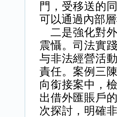
門，受移送的
可以通過內部層
二是強化對
震懾。司法實
与非法經營活
責任。案例三
向銜接案中，
出借外匯賬戶
次探討，明確