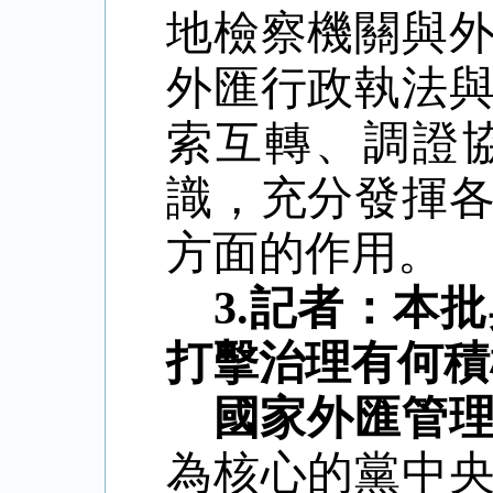
地檢察機關與
外匯行政執法
索互轉、調證
識，充分發揮
方面的作用。
3.記者：本
打擊治理有何積
國家外匯管
為核心的黨中