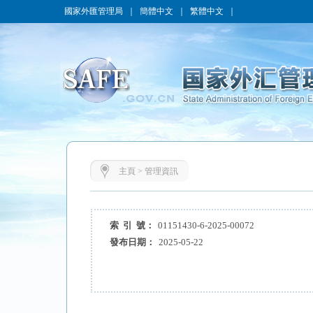
國家外匯管理局
｜
簡體中文
｜
繁體中文
｜
主頁
>
管理資訊
索 引 號：
01151430-6-2025-00072
發布日期：
2025-05-22