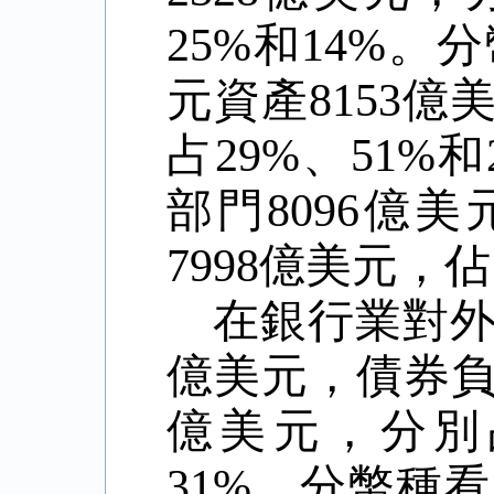
25%和14%。
元資產8153億
占29%、51
部門8096億
7998億美元，佔
在銀行業對
億美元，債券負債
億美元，分別
31%。分幣種