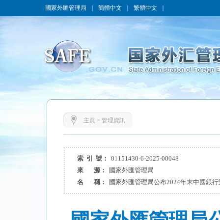
國家外匯管理局
｜
簡體中文
｜
繁體中文
｜
主頁
>
管理資訊
索 引 號：
01151430-6-2025-00048
來 源：
國家外匯管理局
名 稱：
國家外匯管理局公布2024年末中國銀