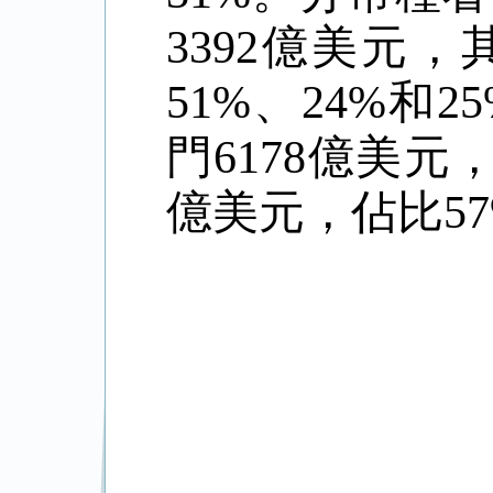
3392億美元
51%、24%
門6178億美元
億美元，佔比5