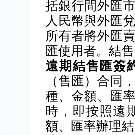
括銀行間外匯
人民幣與外匯
所有者將外匯
匯使用者。結售
遠期結售匯簽
（售匯）合同
種、金額、匯
時，即按照遠
額、匯率辦理結