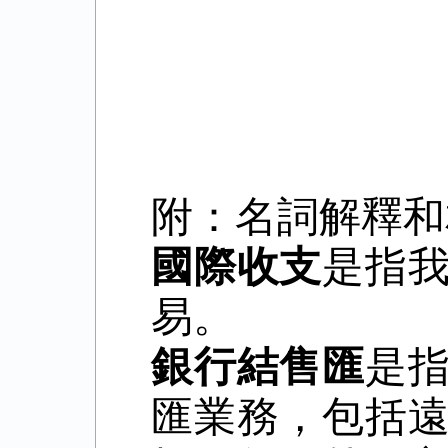
附：名詞解釋和
國際收支
是指
易。
銀行結售匯
是
匯業務，包括