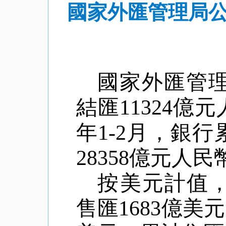
國家外匯管理局公
國家外匯管
結匯11324億元
年1-2月，銀行
28358億元人民
按美元計值
售匯1683億美元