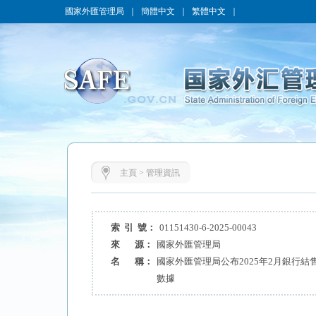
國家外匯管理局
｜
簡體中文
｜
繁體中文
｜
主頁
>
管理資訊
索 引 號：
01151430-6-2025-00043
來 源：
國家外匯管理局
名 稱：
國家外匯管理局公布2025年2月銀行
數據