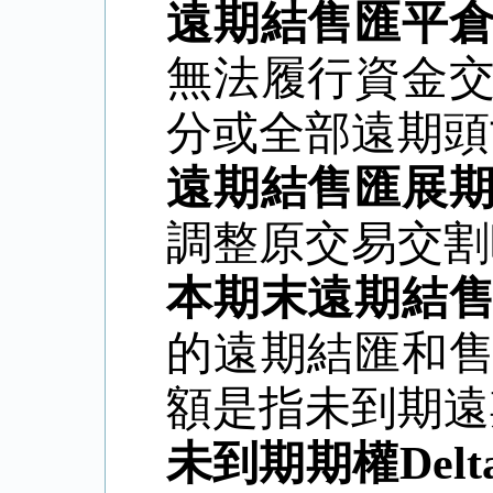
遠期結售匯平
無法履行資金
分或全部遠期頭
遠期結售匯展
調整原交易交割
本期末遠期結
的遠期結匯和
額是指未到期遠
未到期期權
Del