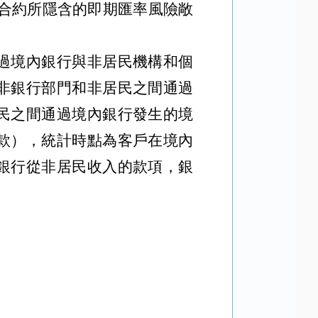
合約所隱含的即期匯率風險敞
過境內銀行與非居民機構和個
非銀行部門和非居民之間通過
民之間通過境內銀行發生的境
款），統計時點為客戶在境內
銀行從非居民收入的款項，銀