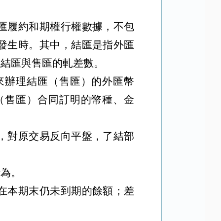
匯履約和期權行權數據，不包
發生時。其中，結匯是指外匯
是結匯與售匯的軋差數。
來辦理結匯（售匯）的外匯幣
（售匯）合同訂明的幣種、金
，對原交易反向平盤，了結部
行為。
在本期末仍未到期的餘額；差