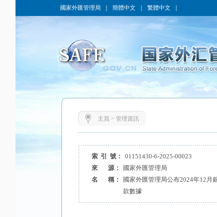
國家外匯管理局
｜
簡體中文
｜
繁體中文
｜
主頁
>
管理資訊
索 引 號：
01151430-6-2025-00023
來 源：
國家外匯管理局
名 稱：
國家外匯管理局公布2024年12
款數據