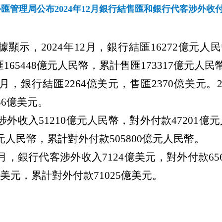
匯管理局公布2024年12月銀行結售匯和銀行代客涉外收
據顯示，
2024年12月，銀行結匯16272億元人
匯165448億元人民幣，累計售匯173317億元人民
12月，銀行結匯2264億美元，售匯2370億美元。
36億美元。
涉外收入51210億元人民幣，對外付款47201億元
億元人民幣，累計對外付款505800億元人民幣。
12月，銀行代客涉外收入7124億美元，對外付款656
億美元，累計對外付款71025億美元。