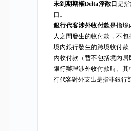
未到期期權
Delta淨敞口
是指
口。
銀行代客涉外收付款
是指境
人之間發生的收付款，不包
境內銀行發生的跨境收付款
內收付款（暫不包括境內居
銀行辦理涉外收付款時。其
行代客對外支出是指非銀行