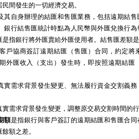
居民間發生的一切經濟交易。
及其自身辦理的結匯和售匯業務，包括遠期結售
。銀行結售匯統計時點為人民幣與外匯兌換行為
匯是指銀行將外匯賣給外匯使用者。結售匯差額
客戶協商簽訂遠期結匯（售匯）合同，約定將
期外匯收入（支出）發生時，即按照遠期結匯
。
真實需求背景發生變更、無法履行資金交割義務
真實需求背景發生變更，調整原交易交割時間的
期額
是指銀行與客戶簽訂的遠期結匯和售匯合同
匯餘額之差。