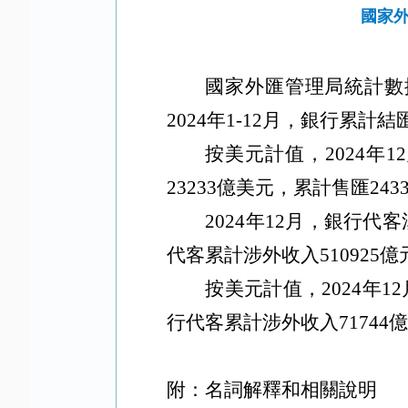
國家外
國家外匯管理局統計數
2024年1-12月，銀行累計結
按美元計值，
2024年
23233億美元，累計售匯243
2024年12月，銀行代客
代客累計涉外收入510925
按美元計值，
2024年
行代客累計涉外收入71744
附：名詞解釋和相關說明