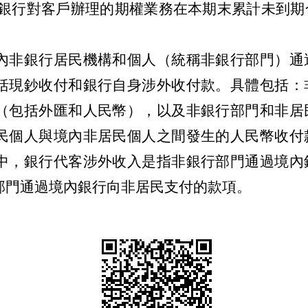
銀行對客戶辦理的期權業務在本期末累計未到期
內非銀行居民機構和個人（統稱非銀行部門）通
括現鈔收付和銀行自身涉外收付款。具體包括：
（包括外匯和人民幣），以及非銀行部門和非居
民個人與境內非居民個人之間發生的人民幣收付
中，銀行代客涉外收入是指非銀行部門通過境內
部門通過境內銀行向非居民支付的款項。