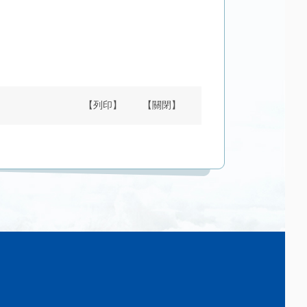
【列印】
【關閉】