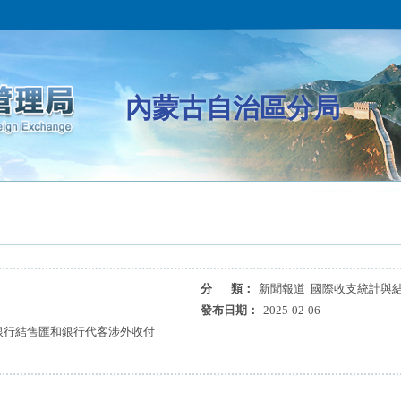
內蒙古自治區分局
分 類：
新聞報道 國際收支統計與
發布日期：
2025-02-06
月銀行結售匯和銀行代客涉外收付