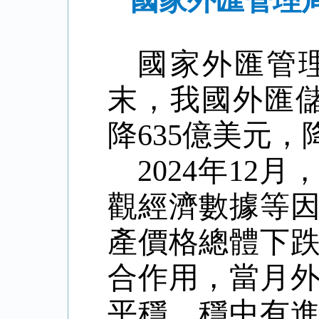
國家外匯管理局
國家外匯管
末，我國外匯儲
降635億美元，降
2024年1
觀經濟數據等
產價格總體下
合作用，當月
平穩、穩中有