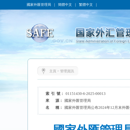
國家外匯管理局
｜
簡體中文
｜
繁體中文
｜
主頁
>
管理資訊
索 引 號：
01151430-6-2025-00013
來 源：
國家外匯管理局
名 稱：
國家外匯管理局公布2024年12月末外