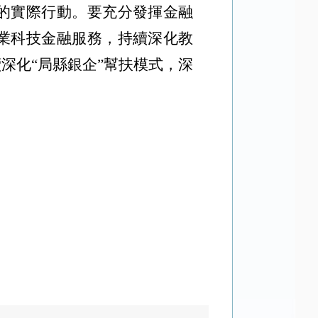
的實際行動。要充分發揮金融
業科技金融服務，持續深化教
續深化
“局縣銀企”幫扶模式，深