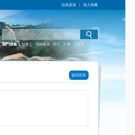
設為首頁
｜
加入收藏
熱門搜索：
结售汇
国际收支
外汇
汇率
人民币
返回首頁