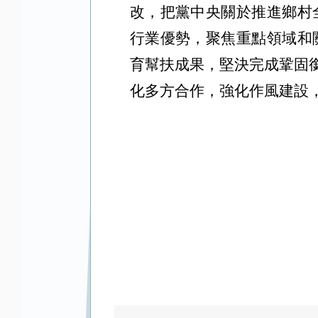
改，把黨中央關於推進鄉村
行業優勢，聚焦重點領域和
育幫扶成果，堅決完成鞏固
化多方合作，強化作風建設