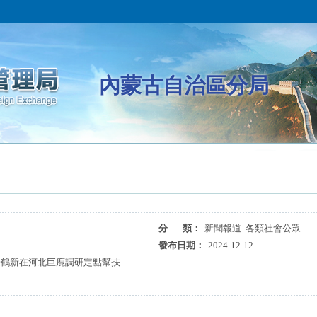
內蒙古自治區分局
分 類：
新聞報道 各類社會公眾
發布日期：
2024-12-12
朱鶴新在河北巨鹿調研定點幫扶