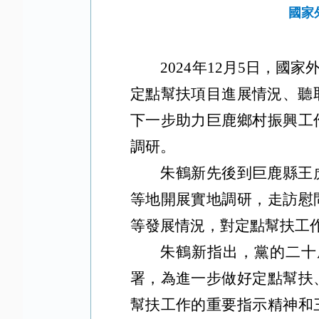
國家
2024年12月5日，
定點幫扶項目進展情況、聽
下一步助力巨鹿鄉村振興工
調研。
朱鶴新先後到巨鹿縣王
等地開展實地調研，走訪慰
等發展情況，對定點幫扶工
朱鶴新指出，黨的二十
署，為進一步做好定點幫扶
幫扶工作的重要指示精神和