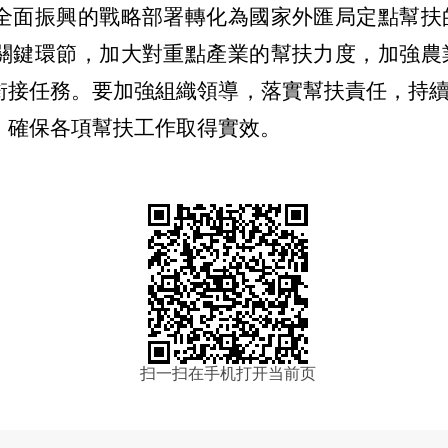
全面振興的戰略部署轉化為國家外匯局定點幫扶
關鍵環節，加大對重點產業的幫扶力度，加強農
銜接任務。要加強組織領導，落實幫扶責任，持
，確保各項幫扶工作取得實效。
扫一扫在手机打开当前页