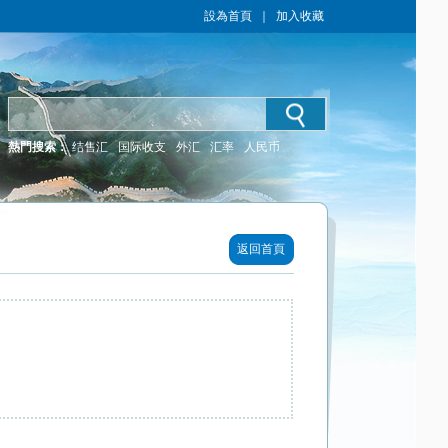
設為首頁
｜
加入收藏
熱門搜索：
结售汇
国际收支
外汇
汇率
人民币
返回首頁