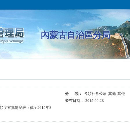
內蒙古自治區分局
分 類：
各類社會公眾 其他 其他
局
發布日期：
2015-09-28
額度審批情況表（截至2015年8