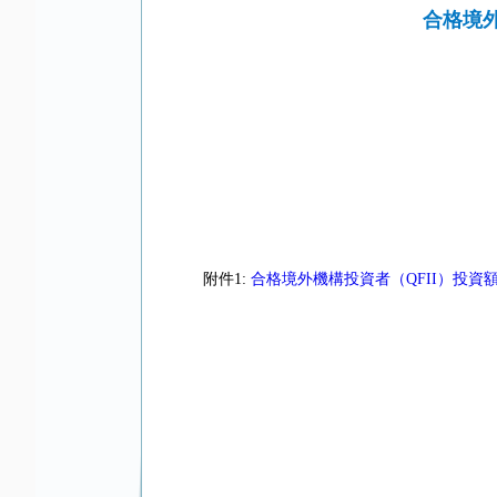
合格境外
附件1:
合格境外機構投資者（QFII）投資額