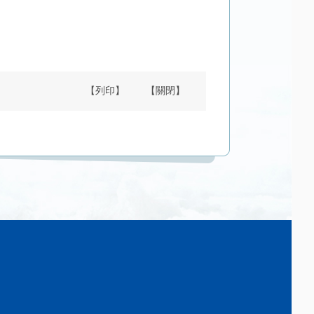
【列印】
【關閉】