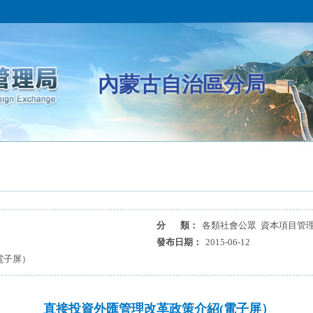
內蒙古自治區分局
分 類：
各類社會公眾 資本項目管理
局
發布日期：
2015-06-12
電子屏）
直接投資外匯管理改革政策介紹(電子屏）