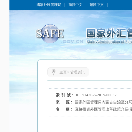
國家外匯管理局
｜
簡體中文
｜
繁體中文
｜
主頁
>
管理資訊
索 引 號：
01151430-6-2015-00037
來 源：
國家外匯管理局內蒙古自治區分
名 稱：
直接投資外匯管理改革政策介紹(