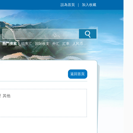
設為首頁
｜
加入收藏
熱門搜索：
结售汇
国际收支
外汇
汇率
人民币
返回首頁
 其他