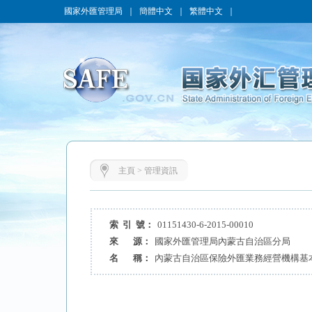
國家外匯管理局
｜
簡體中文
｜
繁體中文
｜
主頁
>
管理資訊
索 引 號：
01151430-6-2015-00010
來 源：
國家外匯管理局內蒙古自治區分局
名 稱：
內蒙古自治區保險外匯業務經營機構基